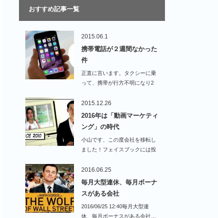
おすすめ記事一覧
2015.06.1
携帯電話が２週間なかった
件
正直に言います。タクシーに乗
って、携帯が行方不明になり2
週間がたちました！…
2015.12.26
2016年は「動画マーケティ
ング」の時代
小山です、この度会社を移転し
ました！フェイスブックには投
稿したの…
2016.06.25
毎月大型連休、毎月ボーナ
スがある会社
2016/06/25 12:40毎月大型連
休、毎月ボーナスがある会社…