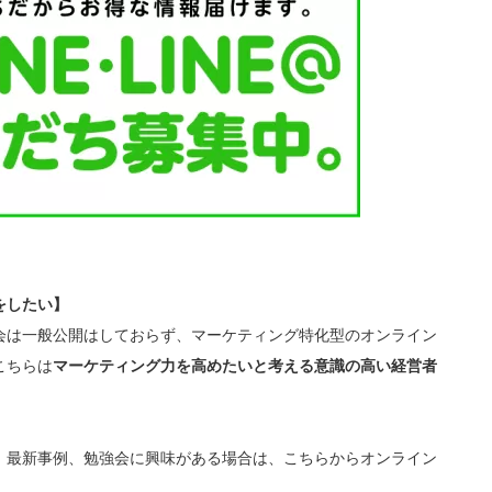
をしたい】
会は一般公開はしておらず、マーケティング特化型のオンライン
こちらは
マーケティング力を高めたいと考える意識の高い経営者
、最新事例、勉強会に興味がある場合は、こちらからオンライン