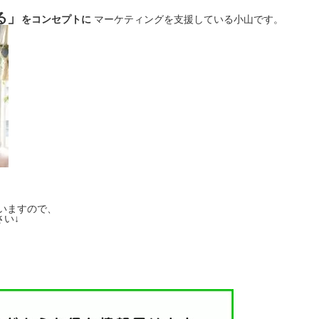
る」
をコンセプトに
マーケティングを支援している小山です。
いますので、
い↓