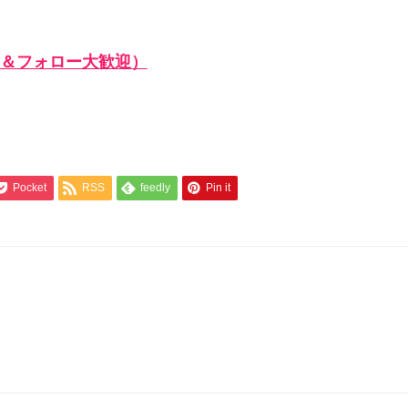
＆フォロー大歓迎）
Pocket
RSS
feedly
Pin it