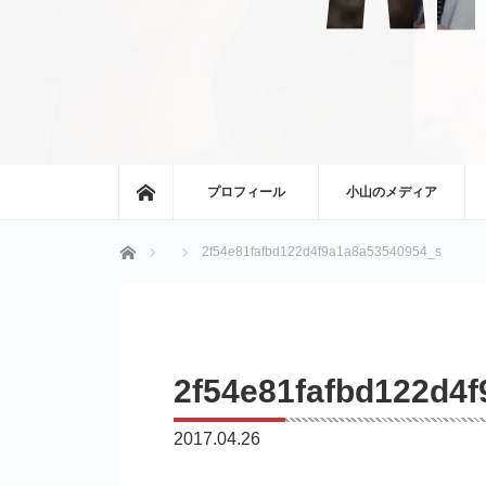
ホーム
プロフィール
小山のメディア
ホーム
2f54e81fafbd122d4f9a1a8a53540954_s
2f54e81fafbd122d4
2017.04.26