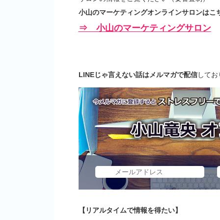
小山のマーケティングオンラインサロンはこち
⇒ 小山のマーケティングサロン
LINEじゃ言えない話はメルマガで配信
してお
【リアルタイムで情報を得たい】