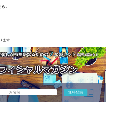
ら↓
ります