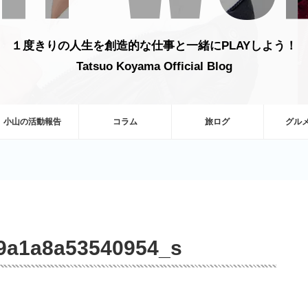
１度きりの人生を創造的な仕事と一緒にPLAYしよう！
Tatsuo Koyama Official Blog
小山の活動報告
コラム
旅ログ
グル
f9a1a8a53540954_s