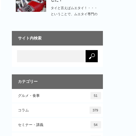
タイと言えばムエタイ！・・・
ということで、ムエタイ専門の
ロンポージムにて、ム…
サイト内検索
カテゴリー
グルメ・食事
51
コラム
379
セミナー・講義
54