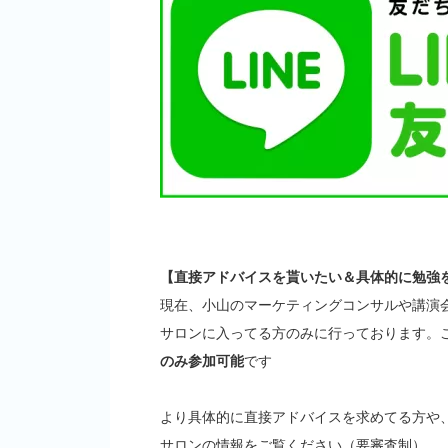
【直接アドバイスを貰いたい＆具体的に勉強
現在、小山のマーケティングコンサルや講演
サロンに入ってる方のみに行っております。
のみ参加可能
です
より具体的に直接アドバイスを求めてる方や
サロンの情報をご覧ください（要審査制）