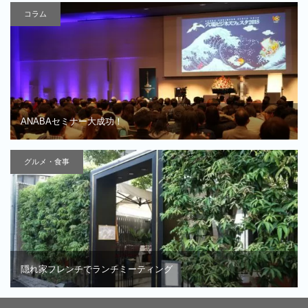
コラム
ANABAセミナー大成功！
グルメ・食事
隠れ家フレンチでランチミーティング