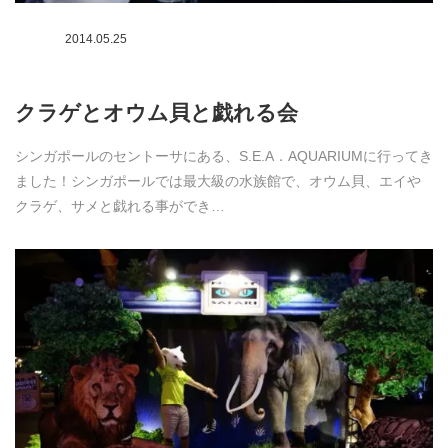
2014.05.25
クラゲとオウム貝と戯れる会
シンガポールのセントーサにある、S.E.A．AQUARIUMに行ってき
ました！シンガポールでは最大級の水族館で、オウム貝、エイや
クラゲ、サメと戯れる事ができ…