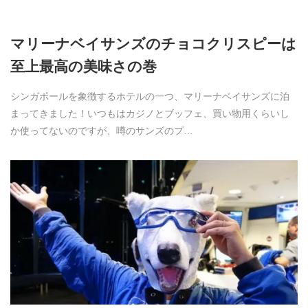
マリーナベイサンズのチョコクリスピーは
至上最高の美味さの巻
シンガポールを象徴するホテルの一つ、マリーナベイサンズに泊
まってきました！いつもはカジノとブッフェ、買い物用くらいし
か使ってないのですが、噂のサンズのプ…