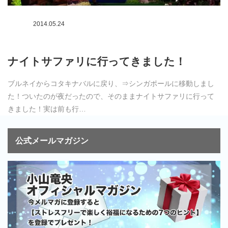
2014.05.24
ナイトサファリに行ってきました！
ブルネイからコタキナバルに戻り、⇒シンガポールに移動しまし
た！ついたのが夜だったので、そのままナイトサファリに行って
きました！実は前も行…
公式メールマガジン