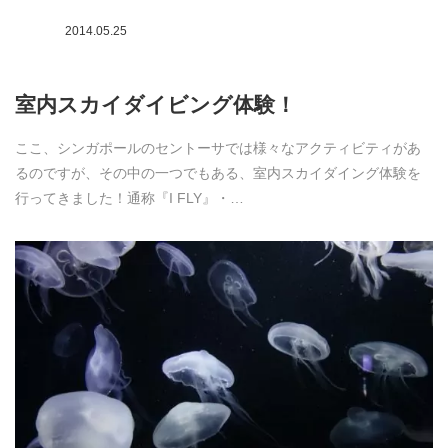
2014.05.25
室内スカイダイビング体験！
ここ、シンガポールのセントーサでは様々なアクティビティがあ
るのですが、その中の一つでもある、室内スカイダイング体験を
行ってきました！通称『I FLY』・…