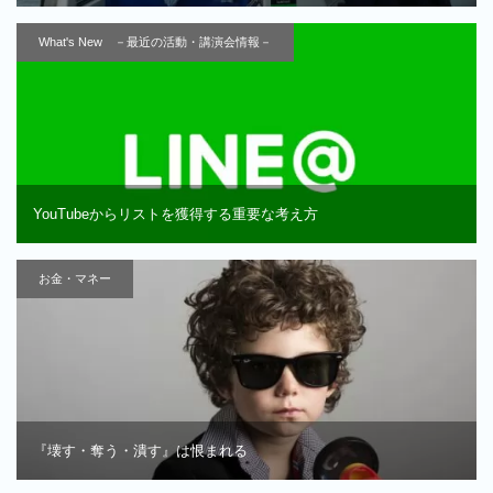
What's New －最近の活動・講演会情報－
YouTubeからリストを獲得する重要な考え方
お金・マネー
『壊す・奪う・潰す』は恨まれる