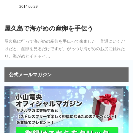
2014.05.29
屋久島で海がめの産卵を手伝う
屋久島に行って海がめの産卵を手伝って来ました！普通にいくだ
けだと、産卵を見るだけですが、がっつり海がめのお尻に触れた
り、海がめとイチャイ…
公式メールマガジン