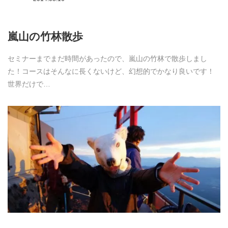
嵐山の竹林散歩
セミナーまでまだ時間があったので、嵐山の竹林で散歩しまし
た！コースはそんなに長くないけど、幻想的でかなり良いです！
世界だけで…