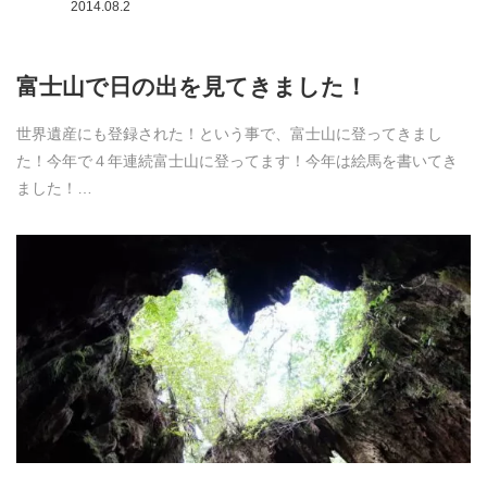
2014.08.2
富士山で日の出を見てきました！
世界遺産にも登録された！という事で、富士山に登ってきまし
た！今年で４年連続富士山に登ってます！今年は絵馬を書いてき
ました！…