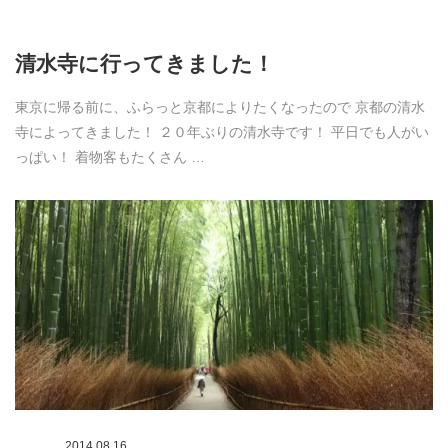
清水寺に行ってきました！
東京に帰る前に、ふらっと京都によりたくなったので 京都の清水
寺によってきました！ ２０年ぶりの清水寺です！ 平日でも人がい
っぱい！ 着物客もたくさん …
2014.08.16