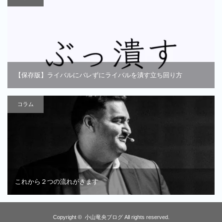
【保存版】ライバルにバレずにライバルを潰す立ち回り方
コラム
これから２つの流れがきます
Copyright ©
小山竜央ブログ
All rights reserved.