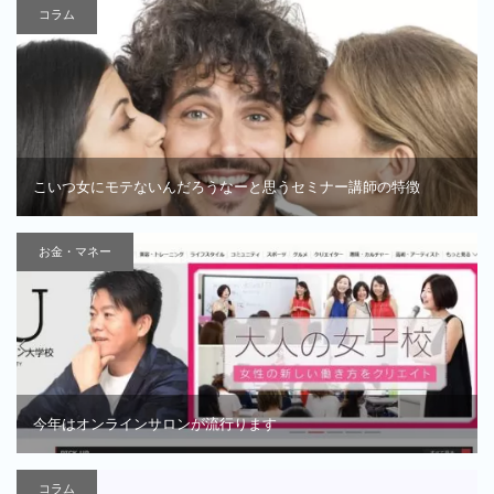
コラム
こいつ女にモテないんだろうなーと思うセミナー講師の特徴
お金・マネー
今年はオンラインサロンが流行ります
コラム