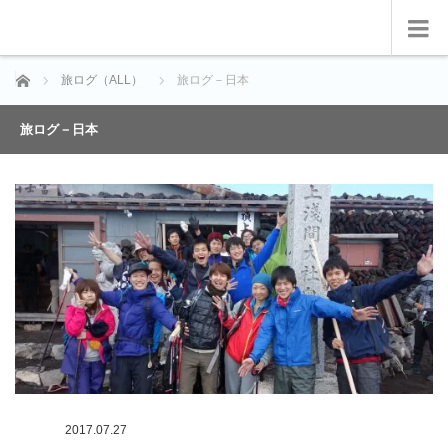
ホーム
旅ログ（ALL）
旅ログ－日本
旅ログ－日本
2017.07.27