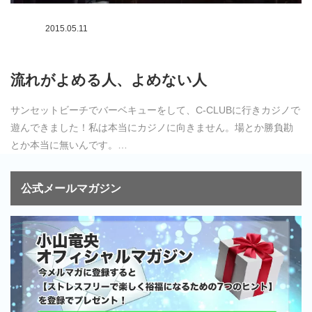
2015.05.11
流れがよめる人、よめない人
サンセットビーチでバーベキューをして、C-CLUBに行きカジノで
遊んできました！私は本当にカジノに向きません。場とか勝負勘
とか本当に無いんです。…
公式メールマガジン