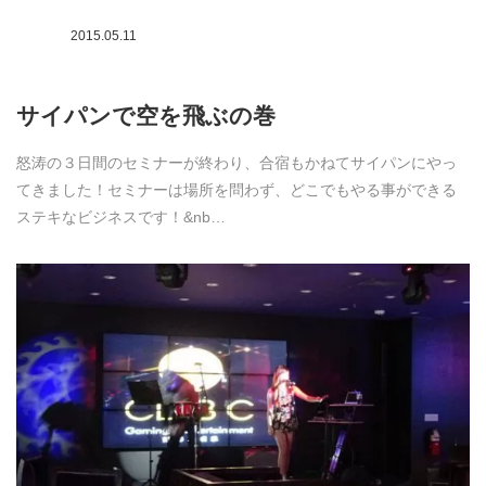
2015.05.11
サイパンで空を飛ぶの巻
怒涛の３日間のセミナーが終わり、合宿もかねてサイパンにやっ
てきました！セミナーは場所を問わず、どこでもやる事ができる
ステキなビジネスです！&nb…