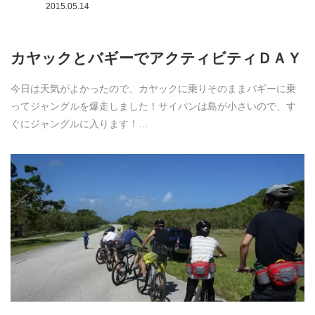
2015.05.14
カヤックとバギーでアクティビティＤＡＹ
今日は天気がよかったので、カヤックに乗りそのままバギーに乗
ってジャングルを爆走しました！サイパンは島が小さいので、す
ぐにジャングルに入ります！…