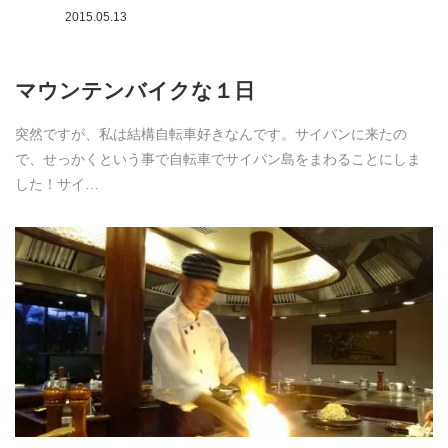
2015.05.13
マウンテンバイクな１日
突然ですが、私は結構自転車好きなんです。サイパンに来たの
で、せっかくという事で自転車でサイパン島をまわることにしま
した！サイ…