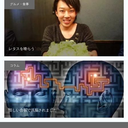
グルメ・食事
レタスを喰らう
コラム
怪しい合宿で洗脳されました