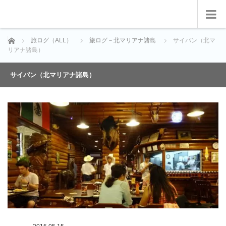
ホーム
旅ログ（ALL）
旅ログ－北マリアナ諸島
サイパン（北マ
リアナ諸島）
サイパン（北マリアナ諸島）