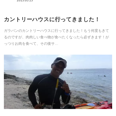
2015.05.15
カントリーハウスに行ってきました！
ガラパンのカントリーハウスに行ってきました！もう何度もきて
るのですが、肉肉しい食べ物が食べたくなったら必ずきます！が
っつりお肉を食べて、その後サ…