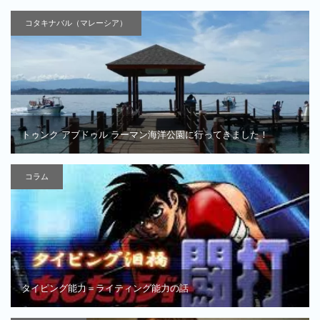
コタキナバル（マレーシア）
トゥンク アブドゥル ラーマン海洋公園に行ってきました！
コラム
タイピング能力＝ライティング能力の話