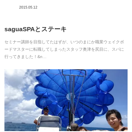
2015.05.12
saguaSPAとステーキ
セミナー講師を目指してたはずが、いつのまにか職業ウェイクボ
ードマスターに転職してしまったスタッフ奥津を尻目に、スパに
行ってきました！&n…