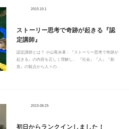
2015.10.1
ストーリー思考で奇跡が起きる『認
定講師』
認定講師とは？ 小山竜央著：『ストーリー思考で奇跡が
起きる』の内容を正しく理解し、 『社会』『人』『創
造』の観点から人々の…
2015.08.25
初日からランクインしました！