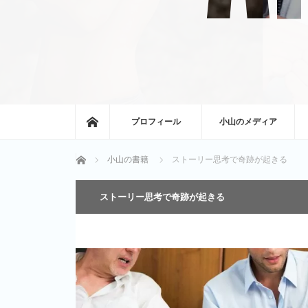
ホーム
プロフィール
小山のメディア
ホーム
小山の書籍
ストーリー思考で奇跡が起きる
ストーリー思考で奇跡が起きる