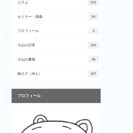
コラム
379
セミナー・講義
54
プロフィール
3
小山の日常
224
小山の書籍
40
旅ログ（ALL）
107
プロフィール