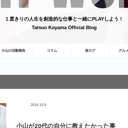
１度きりの人生を創造的な仕事と一緒にPLAYしよう！
Tatsuo Koyama Official Blog
小山の活動報告
コラム
旅ログ
グル
2016.10.9
小山が20代の自分に教えたかった事