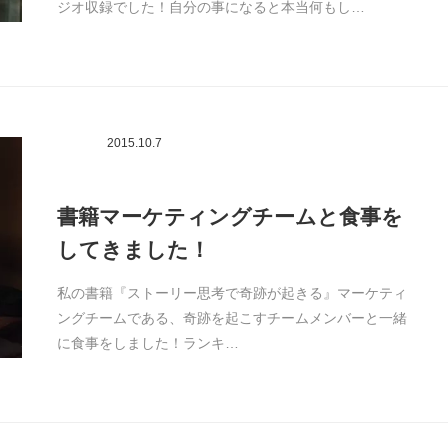
ジオ収録でした！自分の事になると本当何もし…
2015.10.7
書籍マーケティングチームと食事を
してきました！
私の書籍『ストーリー思考で奇跡が起きる』マーケティ
ングチームである、奇跡を起こすチームメンバーと一緒
に食事をしました！ランキ…