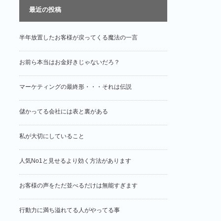
最近の投稿
半年放置したお客様が戻ってくる魔法の一言
お前ら本当はお金好きじゃないだろ？
マーケティングの最終形・・・それは伝説
儲かってる会社には表と裏がある
私が大切にしていること
人気No1と見せるより効く方法があります
お客様の声をただ並べるだけは無能すぎます
行動力に満ち溢れてる人がやってる事