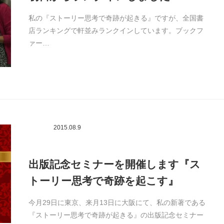
私の『ストーリー思考で奇跡が起きる』ですが、全国書
店ランキングで軒並みランクインしています。ブックフ
ァー…
2015.08.9
出版記念セミナーを開催します『ス
トーリー思考で奇跡を起こす』
今月29日に東京、来月13日に大阪にて、私の新著である
『ストーリー思考で奇跡が起きる』の出版記念セミナー