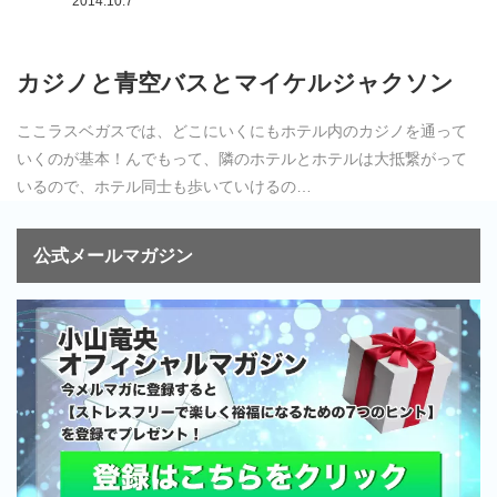
2014.10.7
カジノと青空バスとマイケルジャクソン
ここラスベガスでは、どこにいくにもホテル内のカジノを通って
いくのが基本！んでもって、隣のホテルとホテルは大抵繋がって
いるので、ホテル同士も歩いていけるの…
公式メールマガジン