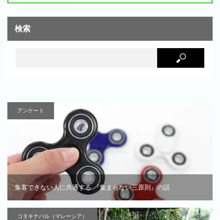
検索
アンケート
集客できない人に共通する 『集まらない三原則』の話
コタキナバル（マレーシア）