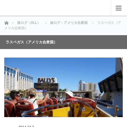
ホーム
旅ログ（ALL）
旅ログ－アメリカ合衆国
ラスベガス（ア
メリカ合衆国）
ラスベガス（アメリカ合衆国）