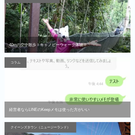
40mの空中散歩！キャノピーウォーク体験！
コラム
経営者ならLINEのKeepメモは使った方がいい
クイーンズタウン（ニュージーランド）