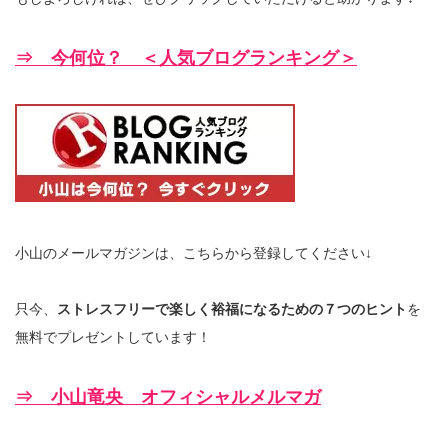
⇒ 今何位？ ＜人気ブログランキング＞
小山のメールマガジンは、こちらから登録してください↓
只今、
ストレスフリーで楽しく裕福になるための７つのヒント
を
無料でプレゼントしています！
⇒ 小山竜央 オフィシャルメルマガ