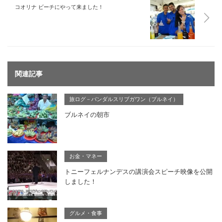
コオリナ ビーチにやって来ました！
関連記事
旅ログ－バンダルスリブガワン（ブルネイ）
ブルネイの朝市
お金・マネー
トニーフェルナンデスの講演会スピーチ映像を公開
しました！
グルメ・食事