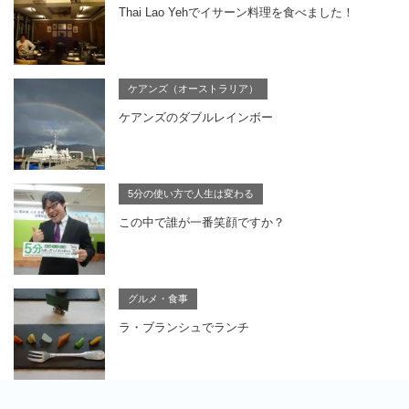
Thai Lao Yehでイサーン料理を食べました！
ケアンズ（オーストラリア）
ケアンズのダブルレインボー
5分の使い方で人生は変わる
この中で誰が一番笑顔ですか？
グルメ・食事
ラ・ブランシュでランチ