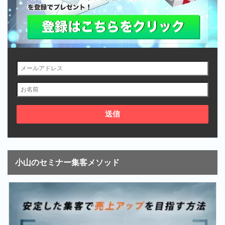
小山のセミナー集客メソッド