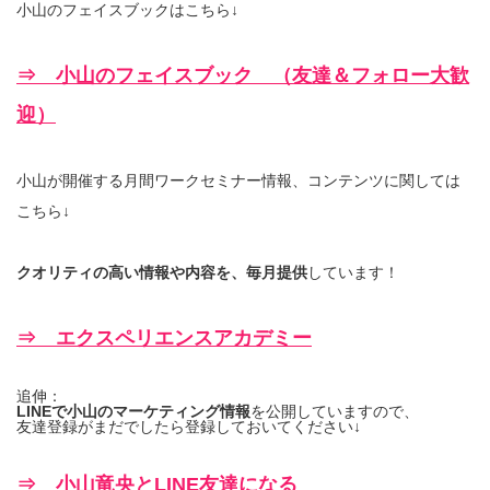
小山のフェイスブックはこちら↓
⇒ 小山のフェイスブック （友達＆フォロー大歓
迎）
小山が開催する月間ワークセミナー情報、コンテンツに関しては
こちら↓
クオリティの高い情報や内容を、毎月提供
しています！
⇒ エクスペリエンスアカデミー
追伸：
LINEで小山のマーケティング情報
を公開していますので、
友達登録がまだでしたら登録しておいてください↓
⇒ 小山竜央とLINE友達になる