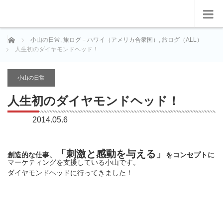
ホーム
小山の日常
,
旅ログ－ハワイ（アメリカ合衆国）
,
旅ログ（ALL）
人生初のダイヤモンドヘッド！
小山の日常
人生初のダイヤモンドヘッド！
2014.05.6
「刺激と感動を与える」
創造的な仕事、
をコンセプトに
マーケティングを支援している小山です。
ダイヤモンドヘッドに行ってきました！