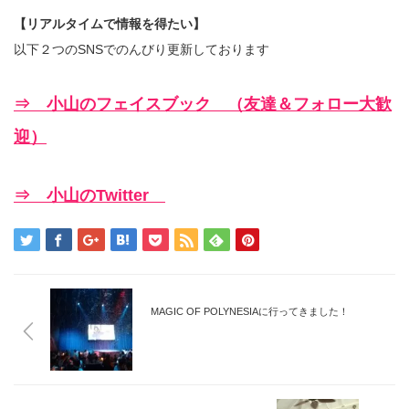
【リアルタイムで情報を得たい】
以下２つのSNSでのんびり更新しております
⇒ 小山のフェイスブック （友達＆フォロー大歓
迎）
⇒ 小山のTwitter
MAGIC OF POLYNESIAに行ってきました！