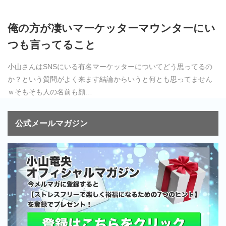
俺の方が凄いマーケッターマウンターにい
つも言ってること
小山さんはSNSにいる有名マーケッターについてどう思ってるの
か？という質問がよく来ます結論からいうと何とも思ってません
ｗそもそも人の名前も顔…
公式メールマガジン