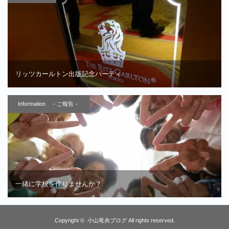
リッツカールトン出版記念パーティ
Information －ご報告－
一緒に学校を作りませんか？
Copyright ©
小山竜央ブログ
All rights reserved.