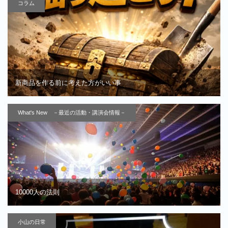
コラム
新商品を作る前に考えた方がいい事
What's New －最近の活動・講演会情報－
10000人の法則
小山の日常