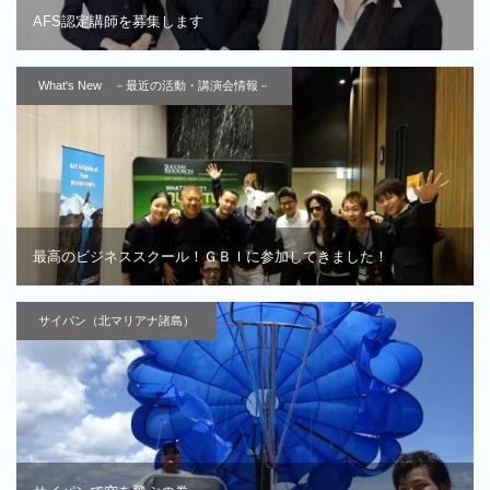
AFS認定講師を募集します
What's New －最近の活動・講演会情報－
最高のビジネススクール！ＧＢＩに参加してきました！
サイパン（北マリアナ諸島）