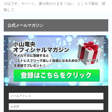
小山です、ヤバ～い、夏が終わります！はい、ところで最近、感
動して…
公式メールマガジン