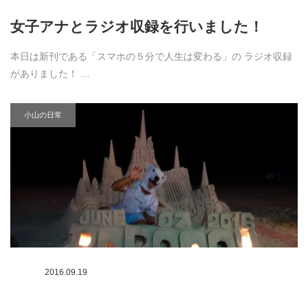
女子アナとラジオ収録を行いました！
本日は新刊である「スマホの５分で人生は変わる」の ラジオ収録
がありました！ …
小山の日常
2016.09.19