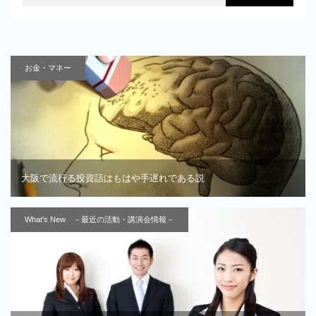
お金・マネー
大阪で流行る投資話はもはや手遅れである説
What's New －最近の活動・講演会情報－