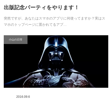
出版記念パーティをやります！
突然ですが、あなたはスマホのアプリに何使ってますか？実はス
マホのトップページに置かれてるアプ…
小山の日常
2016.09.6