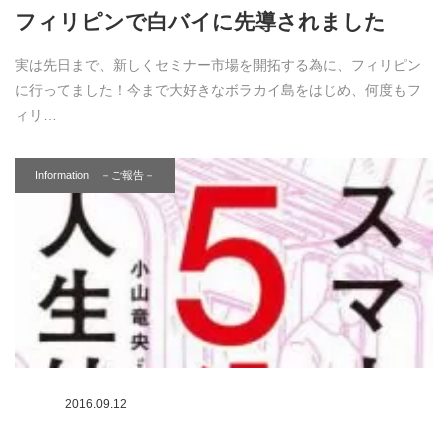
フィリピンで白バイに先導されました
実は先日まで、新しくセミナー市場を開拓する為に、フィリピン
に行ってました！今まで大好きなボラカイ島をはじめ、何度もフ
ィリ…
Information －ご報告－
2016.09.12