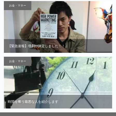
お金・マネー
【緊急速報】増刷が決定しました！！！
お金・マネー
時間を奪う最悪な人を紹介します