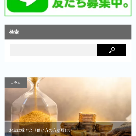
検索
コラム
お金は稼ぐより使い方の方が難しい