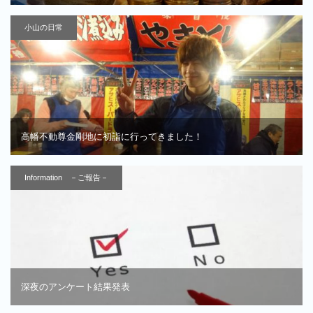
小山の日常
高幡不動尊金剛地に初詣に行ってきました！
Information －ご報告－
深夜のアンケート結果発表