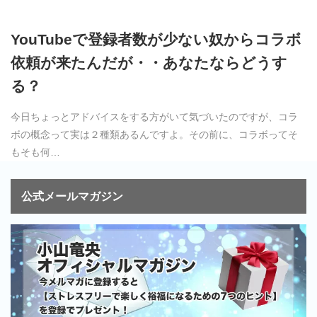
YouTubeで登録者数が少ない奴からコラボ
依頼が来たんだが・・あなたならどうす
る？
今日ちょっとアドバイスをする方がいて気づいたのですが、コラ
ボの概念って実は２種類あるんですよ。その前に、コラボってそ
もそも何…
公式メールマガジン