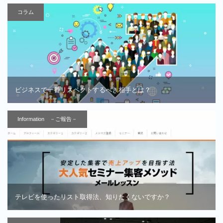
コラム
ビジネスで一番リスペクトするべき相手とは？
Information －ご報告－
テレビを使ったリスト取得法、知りたくないですか？