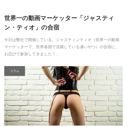
世界一の動画マーケッター「ジャスティ
ン・ティオ」の合宿
今日は弊社で開催している、ジャスティンティオ（世界一の動画
マーケッターで、世界各国で活躍している凄いやつ）の合宿に、
お忍びで参加してきました！…
コラム