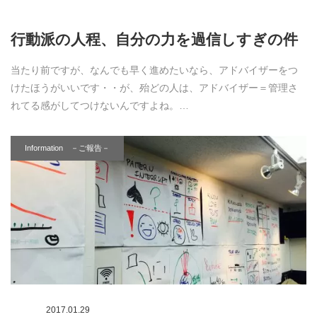
行動派の人程、自分の力を過信しすぎの件
当たり前ですが、なんでも早く進めたいなら、アドバイザーをつ
けたほうがいいです・・が、殆どの人は、アドバイザー＝管理さ
れてる感がしてつけないんですよね。…
Information －ご報告－
2017.01.29