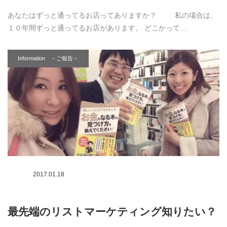
あなたはずっと通ってるお店ってありますか？ 私の場合は、
１０年間ずっと通ってるお店があります。 どこかって…
Information －ご報告－
2017.01.18
最先端のリストマーケティング知りたい？