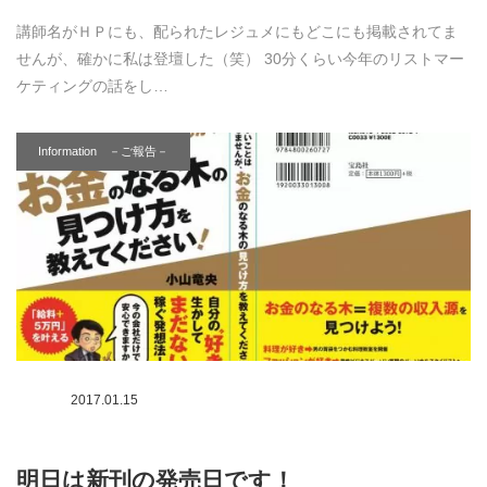
講師名がＨＰにも、配られたレジュメにもどこにも掲載されてま
せんが、確かに私は登壇した（笑） 30分くらい今年のリストマー
ケティングの話をし…
Information －ご報告－
2017.01.15
明日は新刊の発売日です！