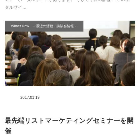
タルサイ…
What's New －最近の活動・講演会情報－
2017.01.19
最先端リストマーケティングセミナーを開
催