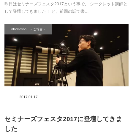
昨日はセミナーズフェスタ2017という事で、 シークレット講師と
して登壇してきました！ と、前回の話で書…
Information －ご報告－
2017.01.17
セミナーズフェスタ2017に登壇してきま
した