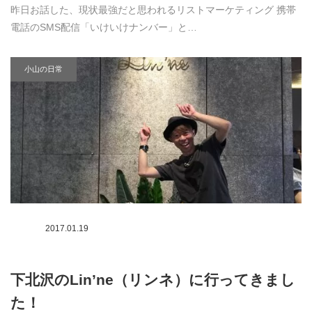
昨日お話した、現状最強だと思われるリストマーケティング 携帯
電話のSMS配信「いけいけナンバー」と…
小山の日常
2017.01.19
下北沢のLin’ne（リンネ）に行ってきまし
た！