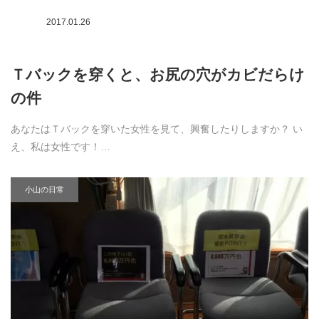
2017.01.26
Ｔバックを穿くと、お尻の穴がカビだらけ
の件
あなたはＴバックを穿いた女性を見て、興奮したりしますか？ い
え、私は女性です！…
小山の日常