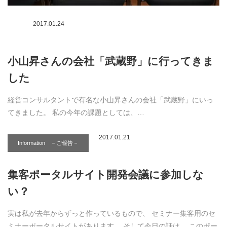
2017.01.24
小山昇さんの会社「武蔵野」に行ってきま
した
経営コンサルタントで有名な小山昇さんの会社「武蔵野」にいっ
てきました。 私の今年の課題としては、…
2017.01.21
Information －ご報告－
集客ポータルサイト開発会議に参加しな
い？
実は私が去年からずっと作っているもので、 セミナー集客用のセ
ミナーポータルサイトがあります。 そして今日の話は、 このポー