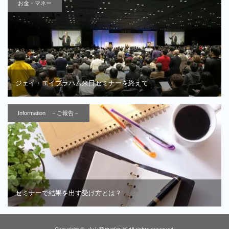
お金・マネー
ジェイ・エイブラハム来日セミナーを終えて
Information －ご報告－
セミナーで結果を出す受け方とは？