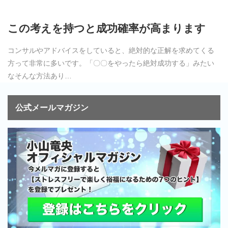
この考えを持つと成功確率が高まります
コンサルやアドバイスをしていると、絶対的な正解を求めてくる
方って非常に多いです。「〇〇をやったら絶対成功する」みたい
なそんな方法あり…
公式メールマガジン