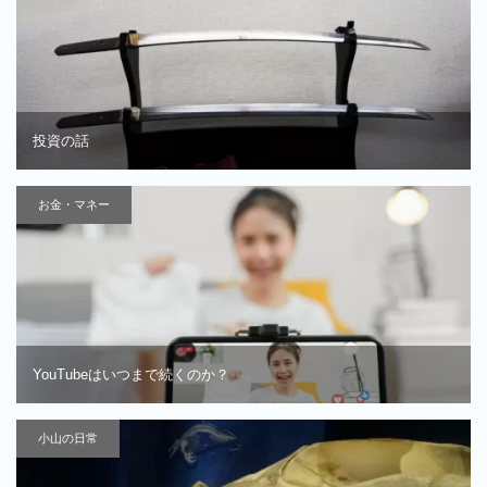
投資の話
お金・マネー
YouTubeはいつまで続くのか？
小山の日常