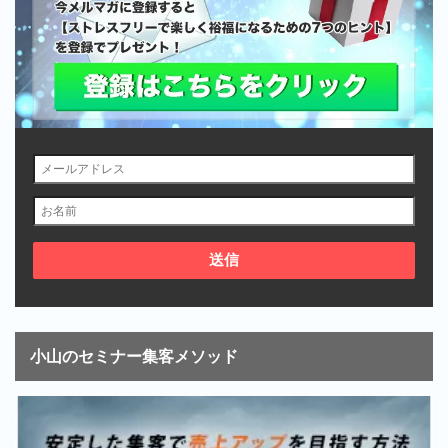
小山のセミナー集客メソッド