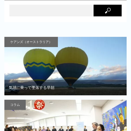
ケアンズ（オーストラリア）
気球に乗って墜落する早朝
コラム