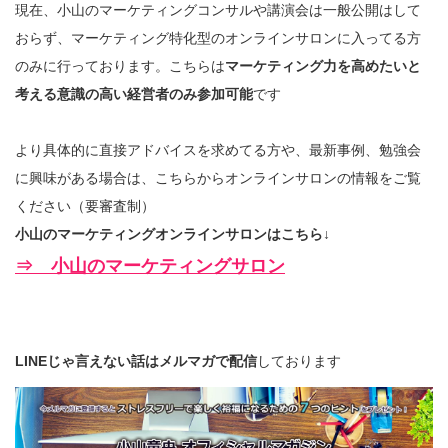
現在、小山のマーケティングコンサルや講演会は一般公開はして
おらず、マーケティング特化型のオンラインサロンに入ってる方
のみに行っております。こちらは
マーケティング力を高めたいと
考える意識の高い経営者のみ参加可能
です
より具体的に直接アドバイスを求めてる方や、最新事例、勉強会
に興味がある場合は、こちらからオンラインサロンの情報をご覧
ください（要審査制）
小山のマーケティングオンラインサロンはこちら↓
⇒ 小山のマーケティングサロン
LINEじゃ言えない話はメルマガで配信
しております