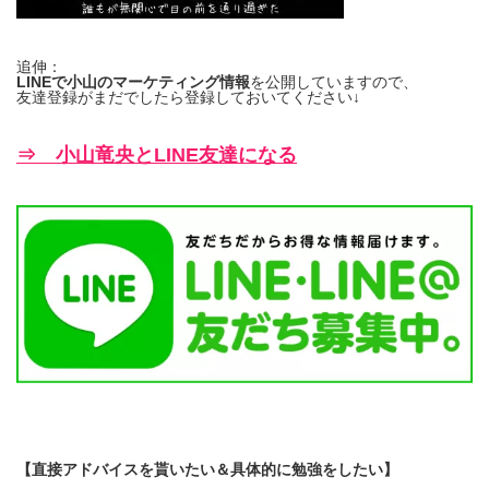
追伸：
LINEで小山のマーケティング情報
を公開していますので、
友達登録がまだでしたら登録しておいてください↓
⇒ 小山竜央とLINE友達になる
【直接アドバイスを貰いたい＆具体的に勉強をしたい】