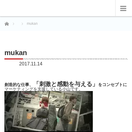
ホーム
mukan
mukan
2017.11.14
「刺激と感動を与える」
創造的な仕事、
をコンセプトに
マーケティングを支援している小山です。