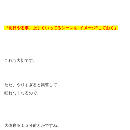
『明日やる事、上手くいってるシーンを”イメージ”しておく』
これも大切です。
ただ、やりすぎると興奮して
眠れなくなるので、
大体寝る１５分前とかですね。