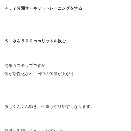
４．７分間サーキットトレーニングをする
５．水を５００ｍｍリットル飲む
簡単５ステップですが、
体が活性化され１日中の体温が上がり
脳もぐんぐん動き、仕事もやりやすくなります。