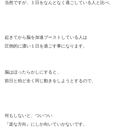
当然ですが、１日をなんとなく過ごしている人と比べ、
起きてから脳を加速ブーストしている人は
圧倒的に濃い１日を過ごす事になります。
脳はほったらかしにすると、
前日と殆ど全く同じ動きをしようとするので、
何もしないと、ついつい
『楽な方向』にしか向いていかないです。