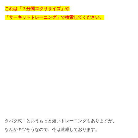
これは「７分間エクササイズ」や
「サーキットトレーニング」で検索してください。
タバタ式！というもっと短いトレーニングもありますが、
なんかキツそうなので、今は遠慮しております。