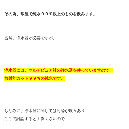
その為、常温で純水９９％以上のものを飲みます。
当然、浄水器が必要ですが、
浄水器には、マルチピュア社の浄水器を使っていますので、
放射能カット９９％の純水です。
ちなみに、浄水器に関しては討論が度々あり、
ここで討論すると面倒くさいので、