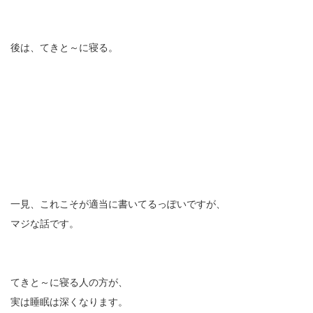
後は、てきと～に寝る。
一見、これこそが適当に書いてるっぽいですが、
マジな話です。
てきと～に寝る人の方が、
実は睡眠は深くなります。