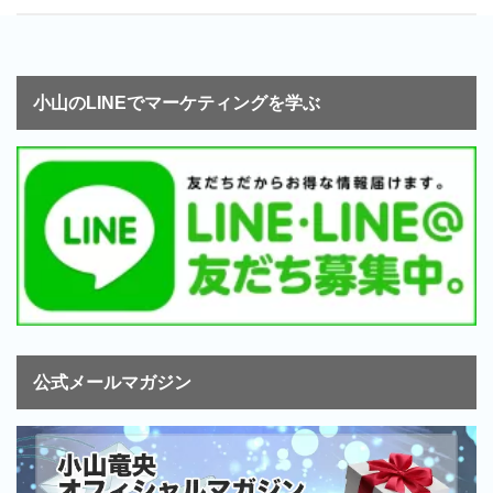
小山のLINEでマーケティングを学ぶ
公式メールマガジン