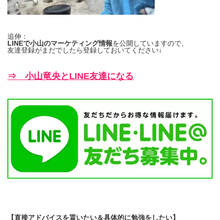
追伸：
LINEで小山のマーケティング情報
を公開していますので、
友達登録がまだでしたら登録しておいてください↓
⇒ 小山竜央とLINE友達になる
【直接アドバイスを貰いたい＆具体的に勉強をしたい】