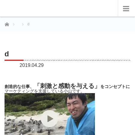
ホーム
d
d
2019.04.29
「刺激と感動を与える」
創造的な仕事、
をコンセプトに
マーケティングを支援している小山です。