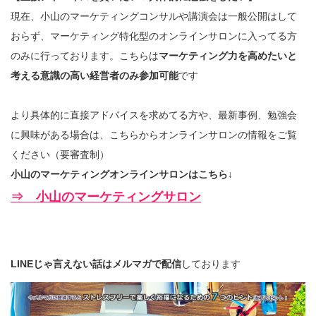
現在、小山のマーケティングコンサルや講演会は一般公開はして
おらず、マーケティング特化型のオンラインサロンに入ってる方
のみに行っております。こちらは
マーケティング力を高めたいと
考える意識の高い経営者のみ参加可能
です
より具体的に直接アドバイスを求めてる方や、最新事例、勉強会
に興味がある場合は、こちらからオンラインサロンの情報をご覧
ください（要審査制）
小山のマーケティングオンラインサロンはこちら↓
⇒ 小山のマーケティングサロン
LINEじゃ言えない話はメルマガで配信
しております