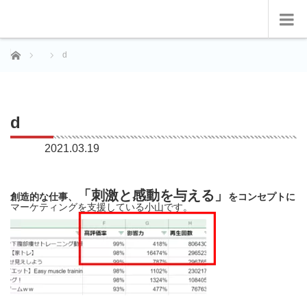
ホーム
d
d
2021.03.19
「刺激と感動を与える」
創造的な仕事、
をコンセプトに
マーケティングを支援している小山です。