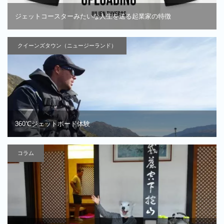
ジェットコースターみたいな人生を送る起業家の特徴
クイーンズタウン（ニュージーランド）
360℃ジェットボード体験
コラム