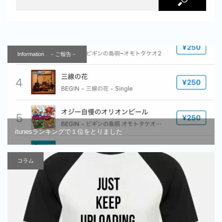
Information －ご報告－
itunesランキングで１位をとりました
コラム