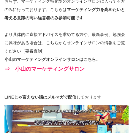
おらず、マーケティング特化型のオンラインサロンに入ってる方
のみに行っております。こちらは
マーケティング力を高めたいと
考える意識の高い経営者のみ参加可能
です
より具体的に直接アドバイスを求めてる方や、最新事例、勉強会
に興味がある場合は、こちらからオンラインサロンの情報をご覧
ください（要審査制）
小山のマーケティングオンラインサロンはこちら↓
⇒ 小山のマーケティングサロン
LINEじゃ言えない話はメルマガで配信
しております