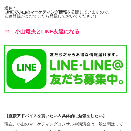
追伸：
LINEで小山のマーケティング情報
を公開していますので、
友達登録がまだでしたら登録しておいてください↓
⇒ 小山竜央とLINE友達になる
【直接アドバイスを貰いたい＆具体的に勉強をしたい】
現在、小山のマーケティングコンサルや講演会は一般公開はして