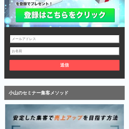
小山のセミナー集客メソッド