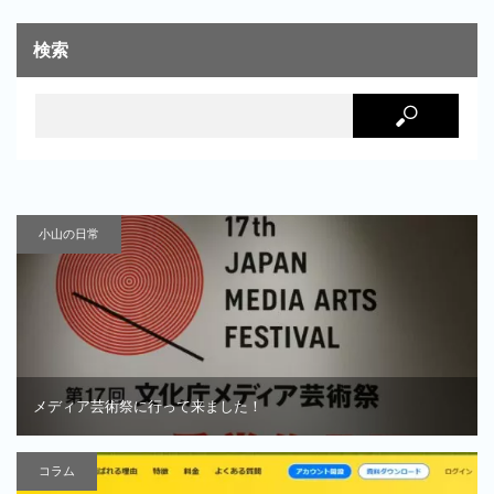
検索
小山の日常
メディア芸術祭に行って来ました！
コラム