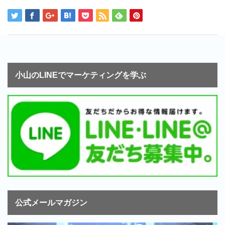
小山のLINEでマーケティングを学ぶ
公式メールマガジン