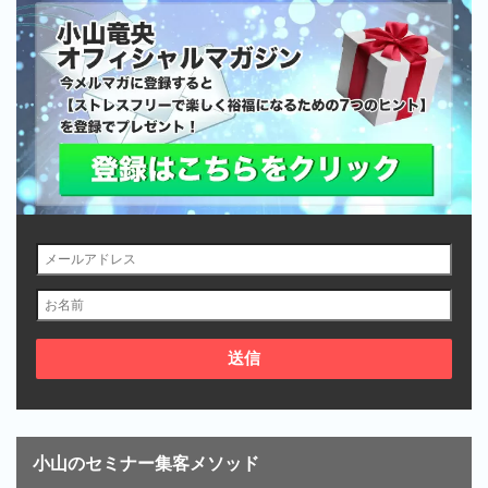
小山のセミナー集客メソッド