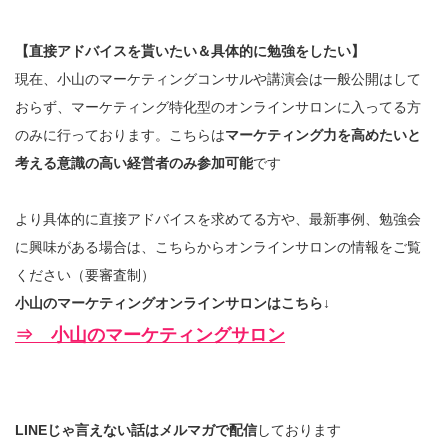
【直接アドバイスを貰いたい＆具体的に勉強をしたい】
現在、小山のマーケティングコンサルや講演会は一般公開はして
おらず、マーケティング特化型のオンラインサロンに入ってる方
のみに行っております。こちらは
マーケティング力を高めたいと
考える意識の高い経営者のみ参加可能
です
より具体的に直接アドバイスを求めてる方や、最新事例、勉強会
に興味がある場合は、こちらからオンラインサロンの情報をご覧
ください（要審査制）
小山のマーケティングオンラインサロンはこちら↓
⇒ 小山のマーケティングサロン
LINEじゃ言えない話はメルマガで配信
しております