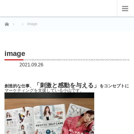
ホーム
image
image
2021.09.26
「刺激と感動を与える」
創造的な仕事、
をコンセプトに
マーケティングを支援している小山です。