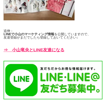
追伸：
LINEで小山のマーケティング情報
を公開していますので、
友達登録がまだでしたら登録しておいてください↓
⇒ 小山竜央とLINE友達になる