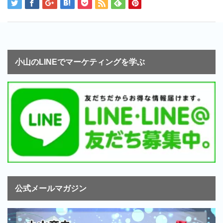
小山のLINEでマーケティングを学ぶ
公式メールマガジン