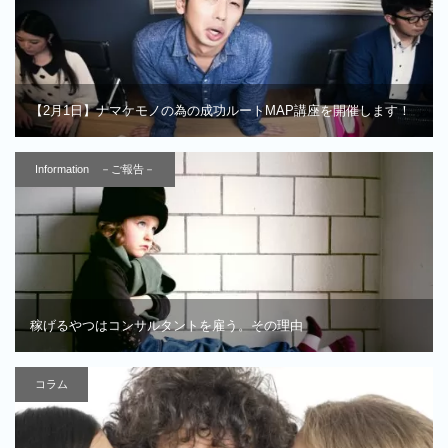
【2月1日】ナマケモノの為の成功ルートMAP講座を開催します！
Information －ご報告－
稼げるやつはコンサルタントを雇う。その理由
コラム