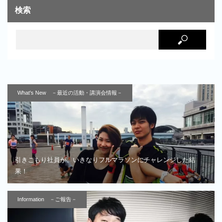
検索
What's New －最近の活動・講演会情報－
引きこもり社員が、いきなりフルマラソンにチャレンジした結
果！
Information －ご報告－