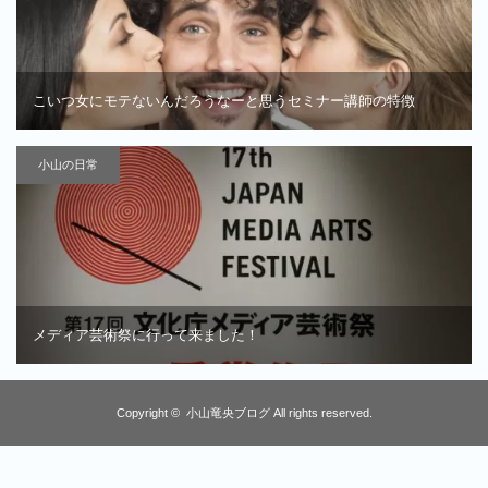
こいつ女にモテないんだろうなーと思うセミナー講師の特徴
小山の日常
メディア芸術祭に行って来ました！
Copyright ©
小山竜央ブログ
All rights reserved.