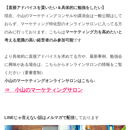
【直接アドバイスを貰いたい＆具体的に勉強をしたい】
現在、小山のマーケティングコンサルや講演会は一般公開はして
おらず、マーケティング特化型のオンラインサロンに入ってる方
のみに行っております。こちらは
マーケティング力を高めたいと
考える意識の高い経営者のみ参加可能
です
より具体的に直接アドバイスを求めてる方や、最新事例、勉強会
に興味がある場合は、こちらからオンラインサロンの情報をご覧
ください（要審査制）
小山のマーケティングオンラインサロンはこちら↓
⇒ 小山のマーケティングサロン
LINEじゃ言えない話はメルマガで配信
しております