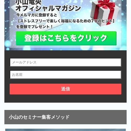
小山のセミナー集客メソッド