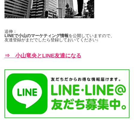
追伸：
LINEで小山のマーケティング情報
を公開していますので、
友達登録がまだでしたら登録しておいてください↓
⇒ 小山竜央とLINE友達になる