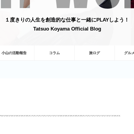
１度きりの人生を創造的な仕事と一緒にPLAYしよう！
Tatsuo Koyama Official Blog
小山の活動報告
コラム
旅ログ
グル