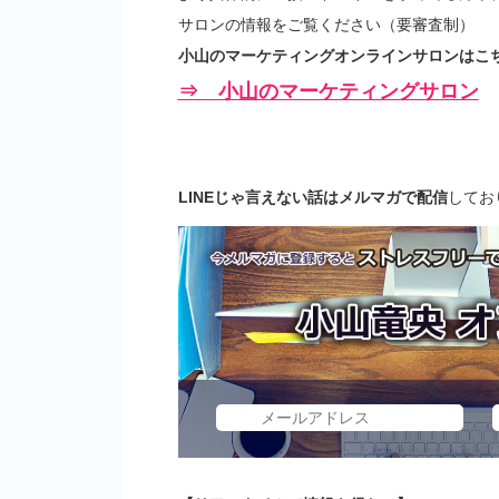
サロンの情報をご覧ください（要審査制）
小山のマーケティングオンラインサロンはこち
⇒ 小山のマーケティングサロン
LINEじゃ言えない話はメルマガで配信
してお