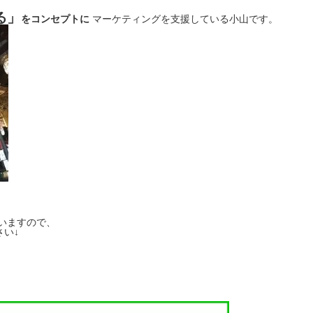
る」
をコンセプトに
マーケティングを支援している小山です。
いますので、
い↓