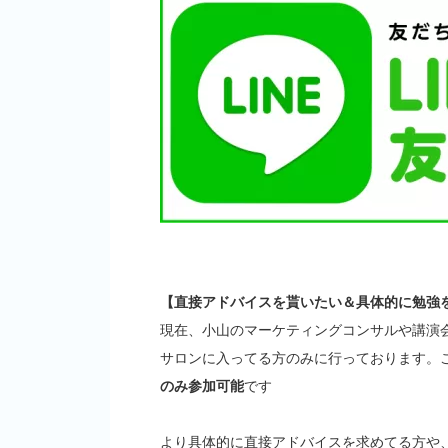
【直接アドバイスを貰いたい＆具体的に勉強
現在、小山のマーケティングコンサルや講演
サロンに入ってる方のみに行っております。
のみ参加可能
です
より具体的に直接アドバイスを求めてる方や