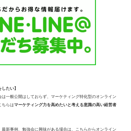
をしたい】
会は一般公開はしておらず、マーケティング特化型のオンライン
こちらは
マーケティング力を高めたいと考える意識の高い経営者
、最新事例、勉強会に興味がある場合は、こちらからオンライン