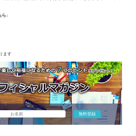
ら↓
ります