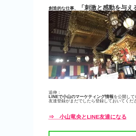
「刺激と感動を与え
創造的な仕事、
追伸：
LINEで小山のマーケティング情報
を公開して
友達登録がまだでしたら登録しておいてくださ
⇒ 小山竜央とLINE友達になる