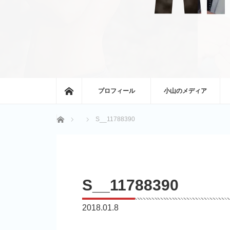
ホーム
プロフィール
小山のメディア
ホーム
S__11788390
S__11788390
2018.01.8