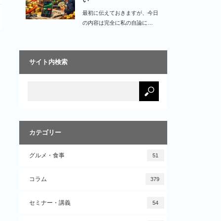
最初に伝えておきますが、今日
の内容は完全に私の自論に…
サイト内検索
カテゴリー
グルメ・食事
51
コラム
379
セミナー・講義
54