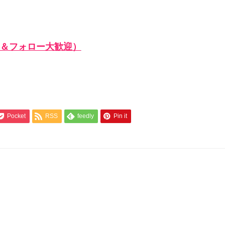
＆フォロー大歓迎）
Pocket
RSS
feedly
Pin it