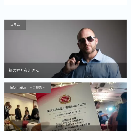
コラム
福の神と夜川さん
Information －ご報告－