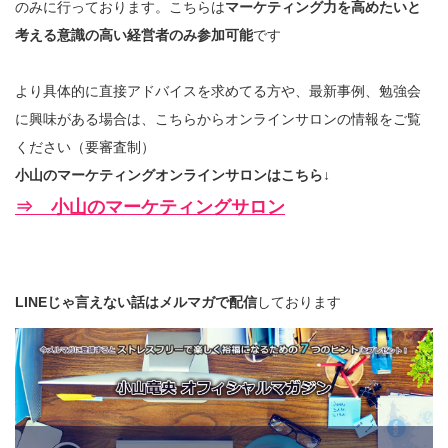
のみに行っております。こちらは
マーケティング力を高めたいと
考える意識の高い経営者のみ参加可能
です
より具体的に直接アドバイスを求めてる方や、最新事例、勉強会
に興味がある場合は、こちらからオンラインサロンの情報をご覧
ください（要審査制）
小山のマーケティングオンラインサロンはこちら↓
⇒ 小山のマーケティングサロン
LINEじゃ言えない話はメルマガで配信
しております