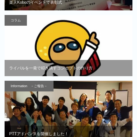
楽天Koboのイベントで表彰式
コラム
ライバルを一発で叩き潰すコンセプトの作り方
Information －ご報告－
PTTアドバンスを開催しました！