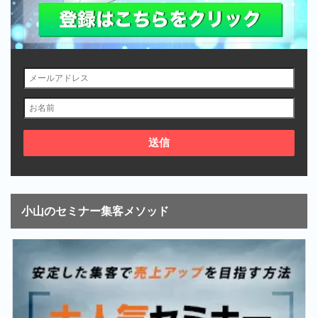
小山のセミナー集客メソッド