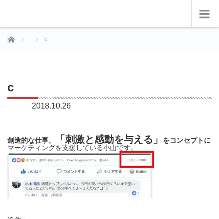
ホーム
c
c
2018.10.26
「刺激と感動を与える」
創造的な仕事、
をコンセプトに
マーケティングを支援している小山です。