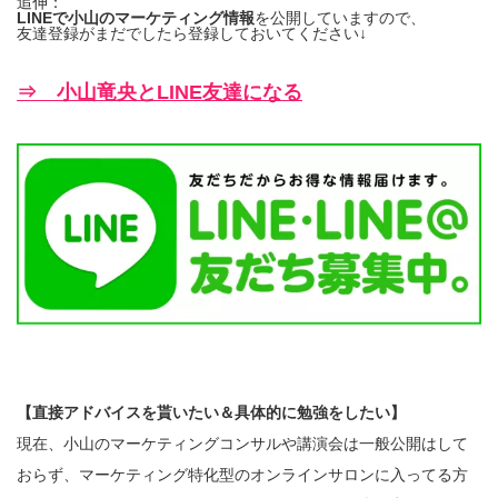
追伸：
LINEで小山のマーケティング情報
を公開していますので、
友達登録がまだでしたら登録しておいてください↓
⇒ 小山竜央とLINE友達になる
【直接アドバイスを貰いたい＆具体的に勉強をしたい】
現在、小山のマーケティングコンサルや講演会は一般公開はして
おらず、マーケティング特化型のオンラインサロンに入ってる方