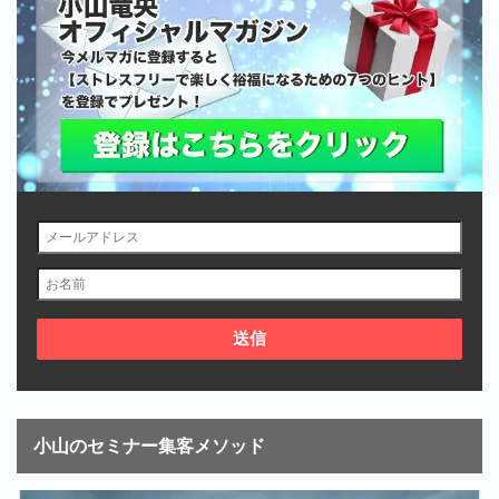
小山のセミナー集客メソッド