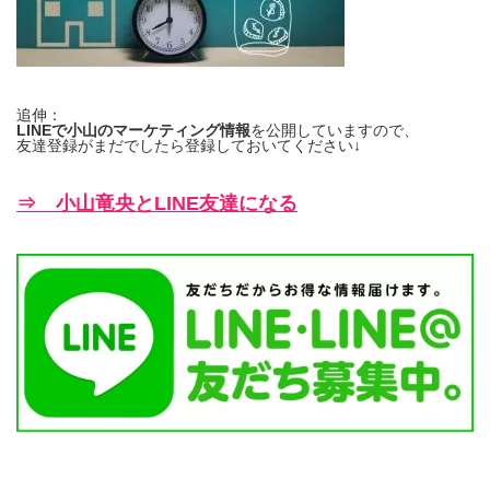
追伸：
LINEで小山のマーケティング情報
を公開していますので、
友達登録がまだでしたら登録しておいてください↓
⇒ 小山竜央とLINE友達になる