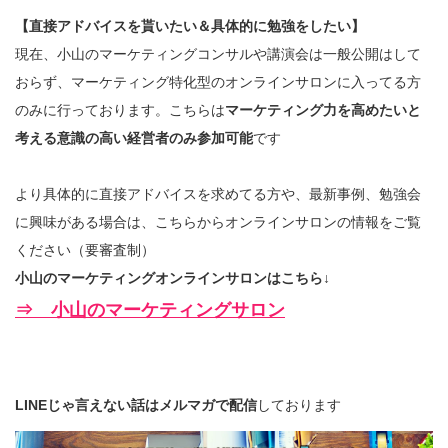
【直接アドバイスを貰いたい＆具体的に勉強をしたい】
現在、小山のマーケティングコンサルや講演会は一般公開はして
おらず、マーケティング特化型のオンラインサロンに入ってる方
のみに行っております。こちらは
マーケティング力を高めたいと
考える意識の高い経営者のみ参加可能
です
より具体的に直接アドバイスを求めてる方や、最新事例、勉強会
に興味がある場合は、こちらからオンラインサロンの情報をご覧
ください（要審査制）
小山のマーケティングオンラインサロンはこちら↓
⇒ 小山のマーケティングサロン
LINEじゃ言えない話はメルマガで配信
しております