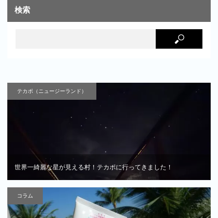
検索
テカポ（ニュージーランド）
世界一綺麗な星が見える村！テカポに行ってきました！
コラム