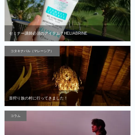
セミナー講師必須のアイテム？HELIABRINE
コタキナバル（マレーシア）
首狩り族の村に行ってきました！
コラム