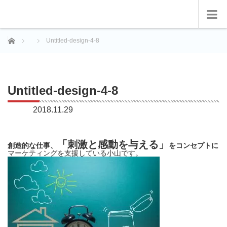
ホーム
Untitled-design-4-8
Untitled-design-4-8
2018.11.29
「刺激と感動を与える」
創造的な仕事、
をコンセプトに
マーケティングを支援している小山です。