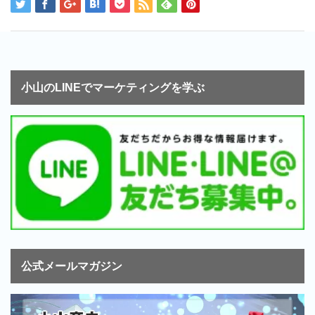
小山のLINEでマーケティングを学ぶ
公式メールマガジン