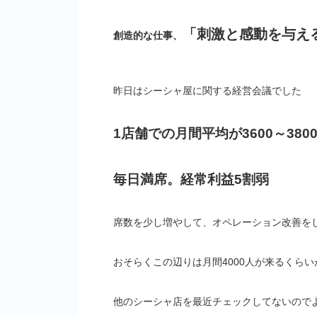
「刺激と感動を与え
創造的な仕事、
昨日はシーシャ屋に関する経営会議でした
1店舗での月間平均が3600～380
毎日満席。経常利益5割弱
席数を少し増やして、オペレーション改善を
おそらくこの辺りは月間4000人が来るくら
他のシーシャ店を最近チェックしてないので