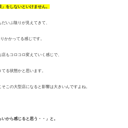
策」をしないといけません。
もだいぶ陰りが見えてきて、
入りかかってる感じです。
お店もコロコロ変えていく感じで、
きてる状態かと思います。
こそこの大型店になると影響は大きいんですよね。
らいから感じると思う・・」と。