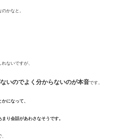
なのかなと。
しれないですが、
がないのでよく分からないのが本音
です。
とかになって、
あまり会話があわさなそうです。
で、