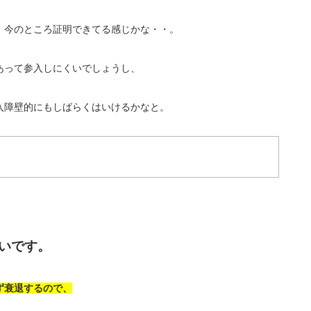
、今のところ証明できてる感じかな・・。
あって参入しにくいでしょうし、
入障壁的にもしばらくはいけるかなと。
いです。
ず衰退するので、