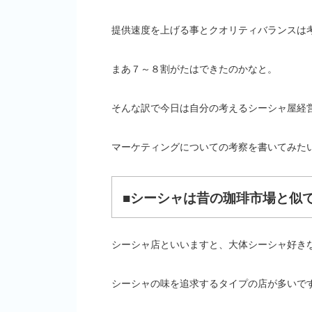
提供速度を上げる事とクオリティバランスは
まあ７～８割がたはできたのかなと。
そんな訳で今日は自分の考えるシーシャ屋経
マーケティングについての考察を書いてみた
■シーシャは昔の珈琲市場と似
シーシャ店といいますと、大体シーシャ好き
シーシャの味を追求するタイプの店が多いで