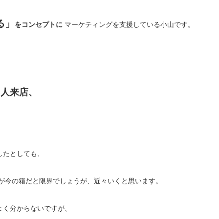
る」
をコンセプトに
マーケティングを支援している小山です。
0人来店、
したとしても、
いが今の箱だと限界でしょうが、近々いくと思います。
よく分からないですが、