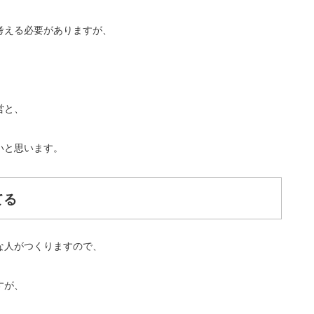
考える必要がありますが、
営と、
いと思います。
てる
な人がつくりますので、
すが、