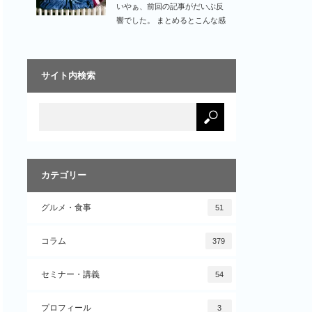
いやぁ、前回の記事がだいぶ反
響でした。 まとめるとこんな感
じです。…
サイト内検索
カテゴリー
グルメ・食事
51
コラム
379
セミナー・講義
54
プロフィール
3