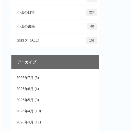
小山の日常
224
小山の書籍
40
旅ログ（ALL）
107
アーカイブ
2026年7月
(3)
2026年6月
(4)
2026年5月
(3)
2026年4月
(10)
2026年3月
(11)