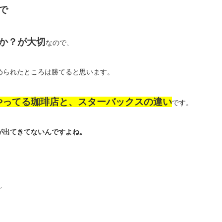
で
か？が大切
なので、
められたところは勝てると思います。
やってる珈琲店と、スターバックスの違い
です。
が出てきてないんですよね。
～