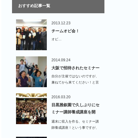
おすすめ記事一覧
2013.12.23
チームオビ会！
オビ…
2014.09.24
大阪で招待されたセミナー
自分が主催ではないのですが、
兼ねてから来てください！と言
われていたセミナーに…
2016.03.20
目黒雅叙園で久しぶりにセ
ミナー講師養成講座を開
催！…
週末に収入を作る、セミナー講
師養成講座！という事ですが、
最近はスタッフばかりがや…