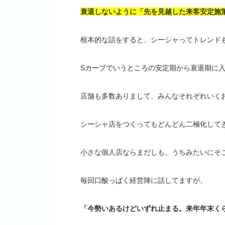
衰退しないように「先を見越した来客安定施
根本的な話をすると、シーシャってトレンド
Sカーブでいうところの安定期から衰退期に
店舗も多数ありまして、みんなそれぞれいく
シーシャ店をつくってもどんどん二極化して
小さな個人店ならまだしも、うちみたいにそ
毎回口酸っぱく経営陣に話してますが、
「今勢いあるけどいずれ止まる。来年年末く