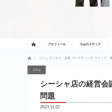
ホーム
プロフィール
小山のメディア
ホーム
コラム
,
ビジネス・起業
,
マーケティング
,
マインド・
コラム
シーシャ店の経営会
問題
2023.11.22