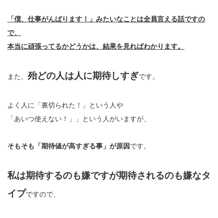
「僕、仕事がんばります！」みたいなことは全員言える話ですの
で、
本当に頑張ってるかどうかは、結果を見ればわかります。
殆どの人は人に期待しすぎ
また、
です。
よく人に「裏切られた！」という人や
「あいつ使えない！」」という人がいますが、
そもそも「期待値が高すぎる事」が原因
です。
私は期待するのも嫌ですが期待されるのも嫌なタ
イプ
ですので、