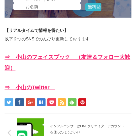
【リアルタイムで情報を得たい】
以下２つのSNSでのんびり更新しております
⇒ 小山のフェイスブック （友達＆フォロー大歓
迎）
⇒ 小山のTwitter
インフルエンサーはLINEクリエイターアカウント
を使ったほうがいい