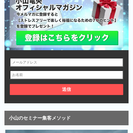
小山のセミナー集客メソッド