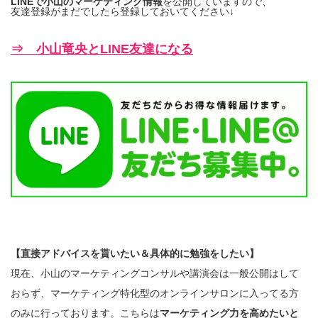
LINEで小山のマーケティング情報
を公開していますので、
友達登録がまだでしたら登録しておいてください↓
⇒ 小山竜央とLINE友達になる
【直接アドバイスを貰いたい＆具体的に勉強をしたい】
現在、小山のマーケティングコンサルや講演会は一般公開はして
おらず、マーケティング特化型のオンラインサロンに入ってる方
のみに行っております。こちらは
マーケティング力を高めたいと