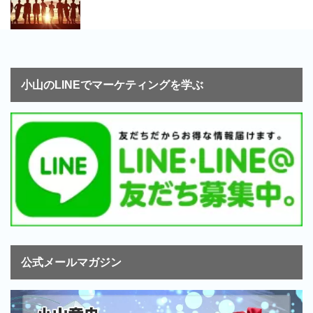
小山のLINEでマーケティングを学ぶ
公式メールマガジン