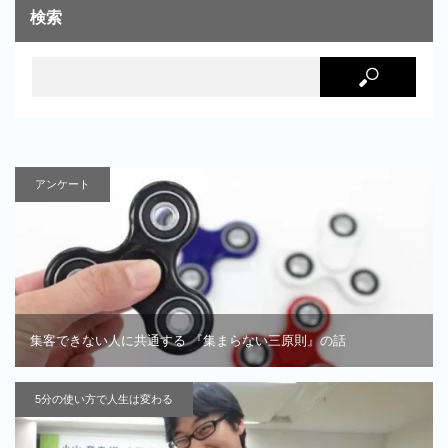
検索
アンケート
集客できない人に共通する 『集まらない三原則』の話
5分の使い方で人生は変わる