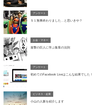
アンケート
Ｓ１無事終わりました…と思いきや？
お金・マネー
進撃の巨人に学ぶ集客の法則
アンケート
初めてのFacebook Liveはこんな結果でした！
ビジネス・起業
小山の人脈を紹介します