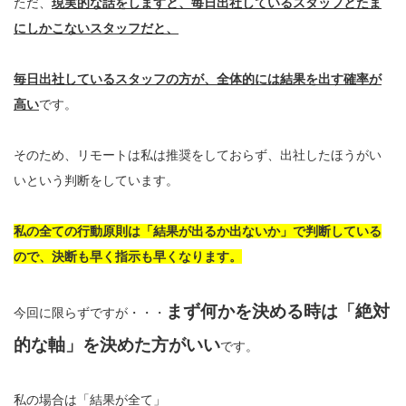
ただ、
現実的な話をしますと、毎日出社しているスタッフとたま
にしかこないスタッフだと、
毎日出社しているスタッフの方が、全体的には結果を出す確率が
高い
です。
そのため、リモートは私は推奨をしておらず、出社したほうがい
いという判断をしています。
私の全ての行動原則は「結果が出るか出ないか」で判断している
ので、決断も早く指示も早くなります。
まず何かを決める時は「絶対
今回に限らずですが・・・
的な軸」を決めた方がいい
です。
私の場合は「結果が全て」