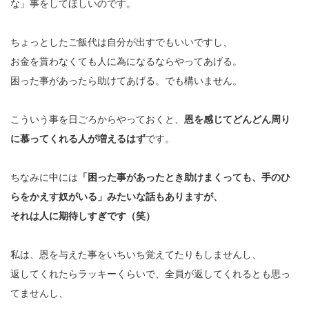
な」事をしてほしいのです。
ちょっとしたご飯代は自分が出すでもいいですし、
お金を貰わなくても人に為になるならやってあげる。
困った事があったら助けてあげる。でも構いません。
こういう事を日ごろからやっておくと、
恩を感じてどんどん周り
に慕ってくれる人が増えるはず
です。
ちなみに中には
「困った事があったとき助けまくっても、手のひ
らをかえす奴がいる」みたいな話もありますが、
それは人に期待しすぎです（笑）
私は、恩を与えた事をいちいち覚えてたりもしませんし、
返してくれたらラッキーくらいで、全員が返してくれるとも思っ
てませんし、