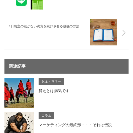
1日坊主の続かない決意を続けさせる最強の方法
関連記事
お金・マネー
貧乏とは病気です
コラム
マーケティングの最終形・・・それは伝説