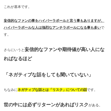
これが基本です。
妄信的なファンの事をハイパーラポールと言う事もありますが、
ハイパーラポールな人は強烈なアンチラポールになる事も多い
で
す。
妄信的なファンや期待値が高い人にな
さらにいうと
ればなるほど
「ネガティブな話をしても聞いていない」
ちなみに
ネガティブな話とは「リスク」についての話
です。
世の中には必ずリターンがあればリスク
がある。