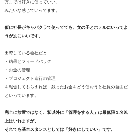
万までは好きに使っていい。
みたいな感じでいってます。
仮に社長がキャバクラで使ってても、女の子とホテルにいってよ
うが別にいいです。
出資している会社だと
・結果とフィードバック
・お金の管理
・プロジェクト進行の管理
を報告してもらえれば、残ったお金をどう使おうと社長の自由だ
といっています。
完全に放置ではなく、私以外に「管理をする人」は最低限１名以
上はいれますが、
それでも基本スタンスとしては「好きにしていい」です。