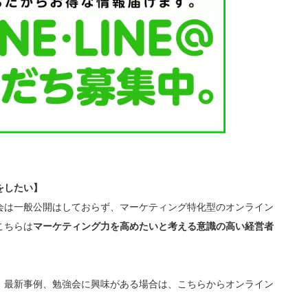
をしたい】
会は一般公開はしておらず、マーケティング特化型のオンライン
こちらは
マーケティング力を高めたいと考える意識の高い経営者
、最新事例、勉強会に興味がある場合は、こちらからオンライン