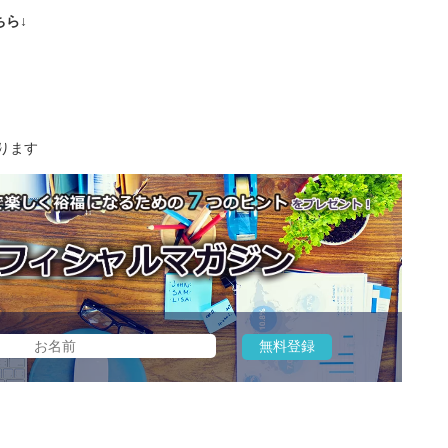
ら↓
ります