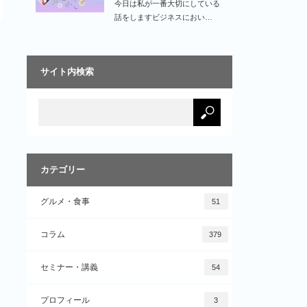
今日は私が一番大切にしている
話をしますビジネスにおい…
サイト内検索
カテゴリー
グルメ・食事
51
コラム
379
セミナー・講義
54
プロフィール
3