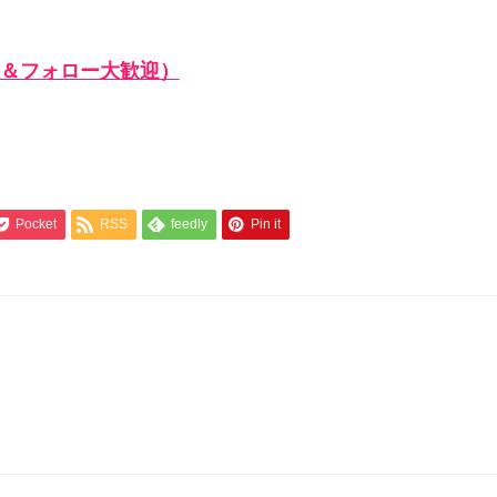
＆フォロー大歓迎）
Pocket
RSS
feedly
Pin it