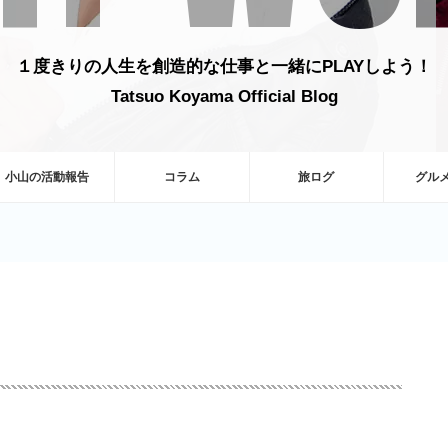
１度きりの人生を創造的な仕事と一緒にPLAYしよう！
Tatsuo Koyama Official Blog
小山の活動報告
コラム
旅ログ
グル