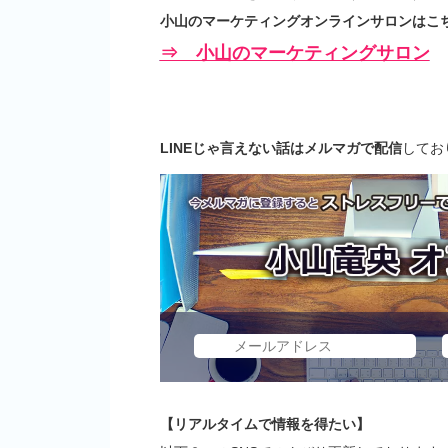
小山のマーケティングオンラインサロンはこち
⇒ 小山のマーケティングサロン
LINEじゃ言えない話はメルマガで配信
してお
【リアルタイムで情報を得たい】