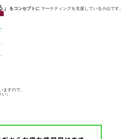
る」
をコンセプトに
マーケティングを支援している小山です。
いますので、
い↓