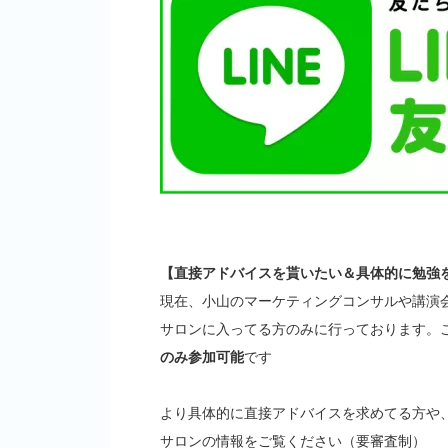
【直接アドバイスを貰いたい＆具体的に勉強
現在、小山のマーケティングコンサルや講演
サロンに入ってる方のみに行っております。
のみ参加可能
です
より具体的に直接アドバイスを求めてる方や
サロンの情報をご覧ください（要審査制）