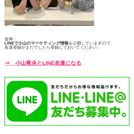
追伸：
LINEで小山のマーケティング情報
を公開していますので、
友達登録がまだでしたら登録しておいてください↓
⇒ 小山竜央とLINE友達になる