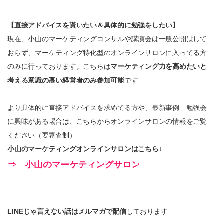
【直接アドバイスを貰いたい＆具体的に勉強をしたい】
現在、小山のマーケティングコンサルや講演会は一般公開はして
おらず、マーケティング特化型のオンラインサロンに入ってる方
のみに行っております。こちらは
マーケティング力を高めたいと
考える意識の高い経営者のみ参加可能
です
より具体的に直接アドバイスを求めてる方や、最新事例、勉強会
に興味がある場合は、こちらからオンラインサロンの情報をご覧
ください（要審査制）
小山のマーケティングオンラインサロンはこちら↓
⇒ 小山のマーケティングサロン
LINEじゃ言えない話はメルマガで配信
しております