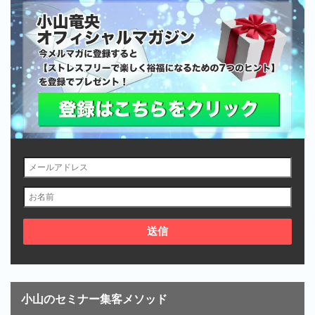
小山のセミナー集客メソッド