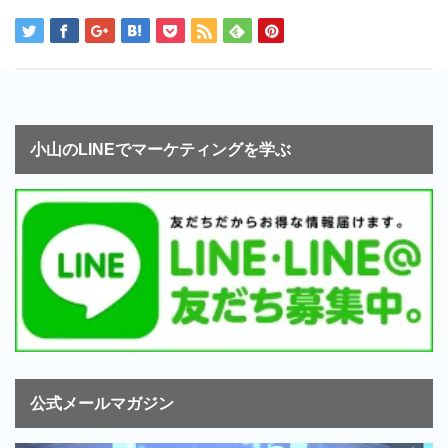
小山のLINEでマーケティングを学ぶ
公式メールマガジン