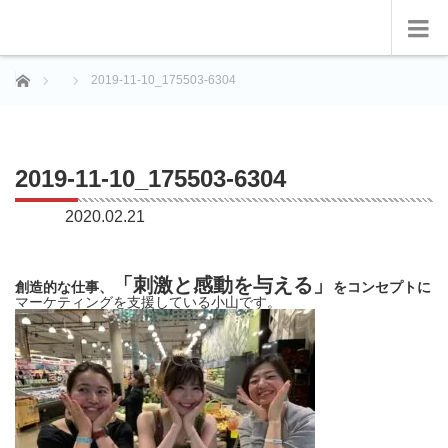
ホーム
2019-11-10_175503-6304
2019-11-10_175503-6304
2020.02.21
「刺激と感動を与える」
創造的な仕事、
をコンセプトに
マーケティングを支援している小山です。