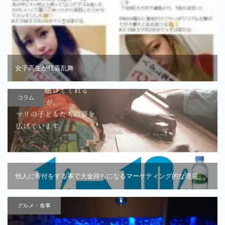
女子高生が狂喜乱舞
コラム
他人に寄付をする事で大金持ちになるマーケティング的な理屈
グルメ・食事