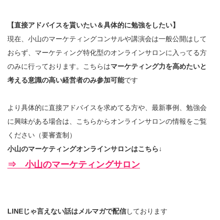
【直接アドバイスを貰いたい＆具体的に勉強をしたい】
現在、小山のマーケティングコンサルや講演会は一般公開はして
おらず、マーケティング特化型のオンラインサロンに入ってる方
のみに行っております。こちらは
マーケティング力を高めたいと
考える意識の高い経営者のみ参加可能
です
より具体的に直接アドバイスを求めてる方や、最新事例、勉強会
に興味がある場合は、こちらからオンラインサロンの情報をご覧
ください（要審査制）
小山のマーケティングオンラインサロンはこちら↓
⇒ 小山のマーケティングサロン
LINEじゃ言えない話はメルマガで配信
しております