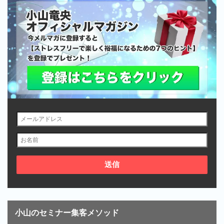
小山のセミナー集客メソッド