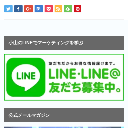
小山のLINEでマーケティングを学ぶ
公式メールマガジン