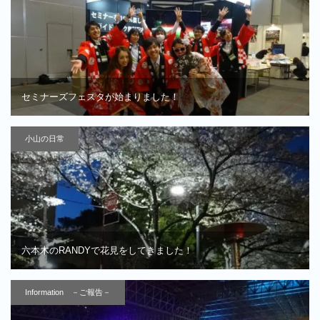
セミナーズフェスタが始まりました！
小山の日常
六本木のRANDYで花見をしてきました！
Information －ご報告－