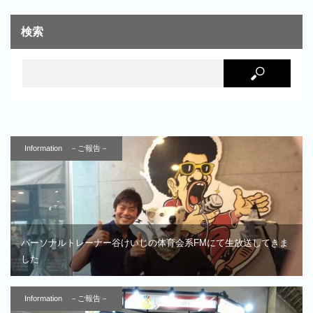
検索
Information －ご報告－
パーソナルトレーナー谷けいじの体育会系FMにて生放送してきま
した
Information －ご報告－