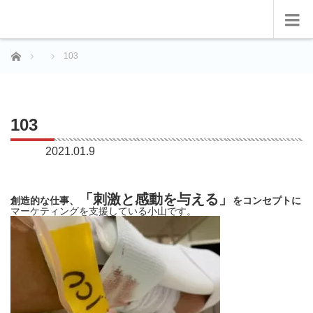
ホーム
103
103
2021.01.9
「刺激と感動を与える」
創造的な仕事、
をコンセプトに
マーケティングを支援している小山です。