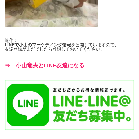
追伸：
LINEで小山のマーケティング情報
を公開していますので、
友達登録がまだでしたら登録しておいてください↓
⇒ 小山竜央とLINE友達になる