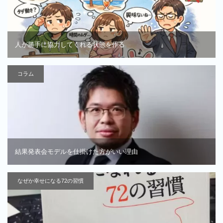
人が勝手に協力してくれる状態を作る
コラム
結果発表会モデルを仕掛けた方がいい理由
なぜか幸せになる72の習慣