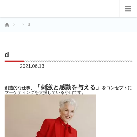
ホーム
d
d
2021.06.13
「刺激と感動を与える」
創造的な仕事、
をコンセプトに
マーケティングを支援している小山です。