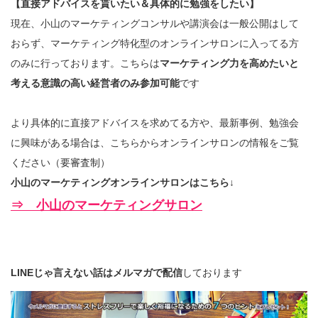
【直接アドバイスを貰いたい＆具体的に勉強をしたい】
現在、小山のマーケティングコンサルや講演会は一般公開はして
おらず、マーケティング特化型のオンラインサロンに入ってる方
のみに行っております。こちらは
マーケティング力を高めたいと
考える意識の高い経営者のみ参加可能
です
より具体的に直接アドバイスを求めてる方や、最新事例、勉強会
に興味がある場合は、こちらからオンラインサロンの情報をご覧
ください（要審査制）
小山のマーケティングオンラインサロンはこちら↓
⇒ 小山のマーケティングサロン
LINEじゃ言えない話はメルマガで配信
しております