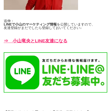
追伸：
LINEで小山のマーケティング情報
を公開していますので、
友達登録がまだでしたら登録しておいてください↓
⇒ 小山竜央とLINE友達になる