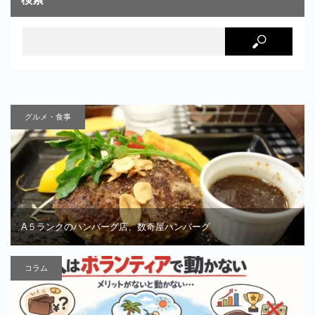
グルメ・食事
A５ランクのハンバーグ店、数奇屋ハンバーグ
コラム