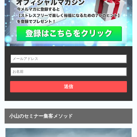
小山のセミナー集客メソッド