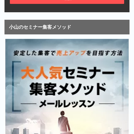
小山のセミナー集客メソッド