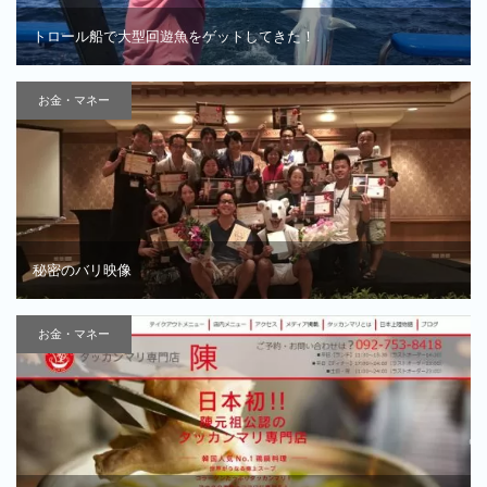
トロール船で大型回遊魚をゲットしてきた！
お金・マネー
秘密のバリ映像
お金・マネー