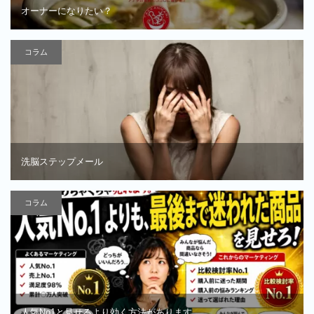
オーナーになりたい？
コラム
洗脳ステップメール
コラム
人気No1と見せるより効く方法があります