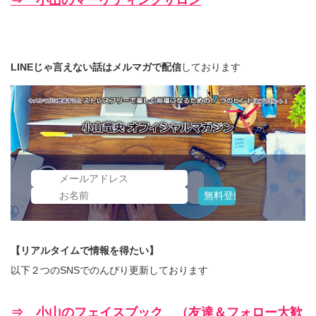
LINEじゃ言えない話はメルマガで配信
しております
【リアルタイムで情報を得たい】
以下２つのSNSでのんびり更新しております
⇒ 小山のフェイスブック （友達＆フォロー大歓