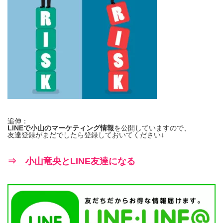
追伸：
LINEで小山のマーケティング情報
を公開していますので、
友達登録がまだでしたら登録しておいてください↓
⇒ 小山竜央とLINE友達になる