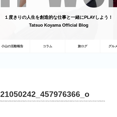
１度きりの人生を創造的な仕事と一緒にPLAYしよう！
Tatsuo Koyama Official Blog
小山の活動報告
コラム
旅ログ
グル
321050242_457976366_o