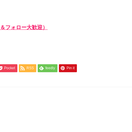
＆フォロー大歓迎）
Pocket
RSS
feedly
Pin it