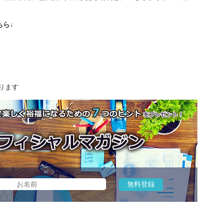
ら↓
ります