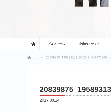
ホーム
プロフィール
小山のメディア
ホーム
20839875_1958931321050242_457976366_o
20839875_1958931
2017.08.14