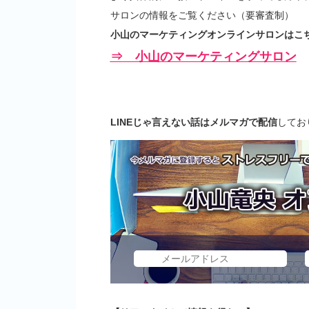
サロンの情報をご覧ください（要審査制）
小山のマーケティングオンラインサロンはこち
⇒ 小山のマーケティングサロン
LINEじゃ言えない話はメルマガで配信
してお