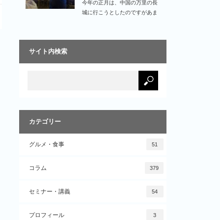
今年の正月は、中国の万里の長
城に行こうとしたのですがあま
りの寒さに辞めておけ…
サイト内検索
カテゴリー
グルメ・食事
51
コラム
379
セミナー・講義
54
プロフィール
3