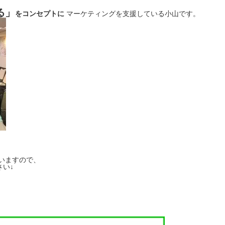
る」
をコンセプトに
マーケティングを支援している小山です。
いますので、
い↓