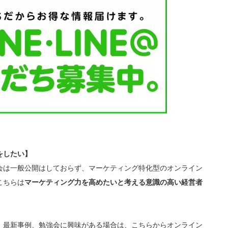
をしたい】
会は一般公開はしておらず、マーケティング特化型のオンライン
こちらは
マーケティング力を高めたいと考える意識の高い経営者
、最新事例、勉強会に興味がある場合は、こちらからオンライン