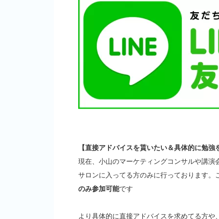
【直接アドバイスを貰いたい＆具体的に勉強
現在、小山のマーケティングコンサルや講演
サロンに入ってる方のみに行っております。
のみ参加可能
です
より具体的に直接アドバイスを求めてる方や