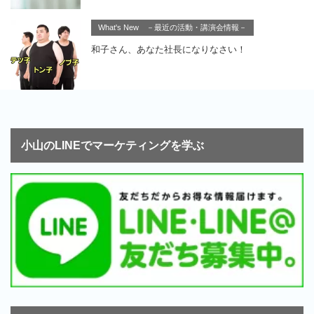
What's New －最近の活動・講演会情報－
和子さん、あなた社長になりなさい！
小山のLINEでマーケティングを学ぶ