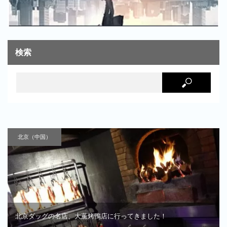
検索
北京（中国）
北京ダッグの名店、大薫烤鴨店に行ってきました！