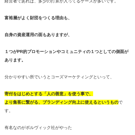
経営者であれば、多少の打算が入ってるケースが多いです。
富裕層がよく財団をつくる理由も、
自身の資産運用の面もありますが、
１つがPR的プロモーションやコミュニティの１つとしての側面が
あります。
分かりやすい所でいうとコーズマーケティングといって、
寄付をはじめとする「人の善意」を使う事で、
より集客に繋がる、ブランディング向上に使えるというもの
で
す。
有名なのがボルヴィック社がやった