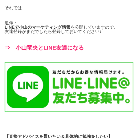
それでは！
追伸：
LINEで小山のマーケティング情報
を公開していますので、
友達登録がまだでしたら登録しておいてください↓
⇒ 小山竜央とLINE友達になる
【直接アドバイスを貰いたい＆具体的に勉強をしたい】