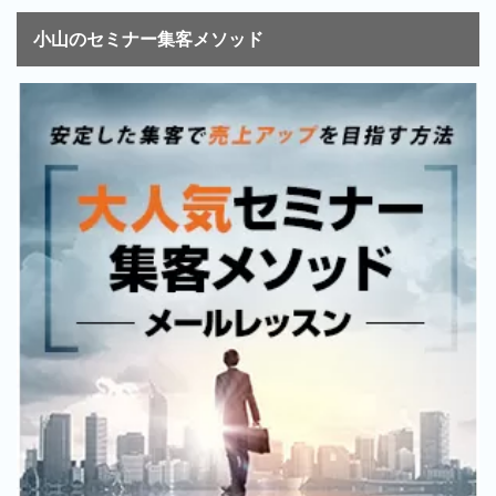
小山のセミナー集客メソッド