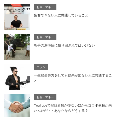
お金・マネー
集客できない人に共通していること
お金・マネー
相手の期待値に振り回されてはいけない
コラム
一生懸命努力をしても結果が出ない人に共通するこ
と
お金・マネー
YouTubeで登録者数が少ない奴からコラボ依頼が来
たんだが・・あなたならどうする？