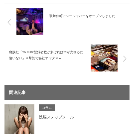
歌舞伎町にシーシャバーをオープンしました
出版社「Youtube登録者数が多ければ本が売れるに
違いない」⇒撃沈で会社オワタｗｗ
関連記事
コラム
洗脳ステップメール