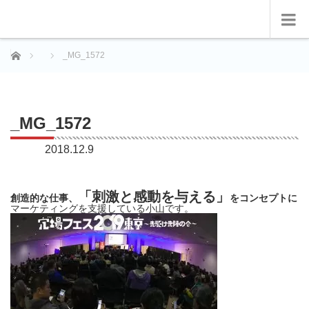
ホーム
_MG_1572
_MG_1572
2018.12.9
「刺激と感動を与える」
創造的な仕事、
をコンセプトに
マーケティングを支援している小山です。