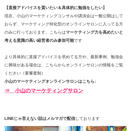
【直接アドバイスを貰いたい＆具体的に勉強をしたい】
現在、小山のマーケティングコンサルや講演会は一般公開はして
おらず、マーケティング特化型のオンラインサロンに入ってる方
のみに行っております。こちらは
マーケティング力を高めたいと
考える意識の高い経営者のみ参加可能
です
より具体的に直接アドバイスを求めてる方や、最新事例、勉強会
に興味がある場合は、こちらからオンラインサロンの情報をご覧
ください（要審査制）
小山のマーケティングオンラインサロンはこちら↓
⇒ 小山のマーケティングサロン
LINEじゃ言えない話はメルマガで配信
しております