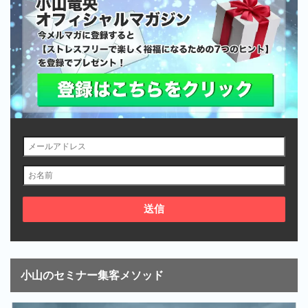
小山のセミナー集客メソッド