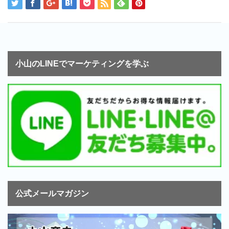
小山のLINEでマーケティングを学ぶ
公式メールマガジン