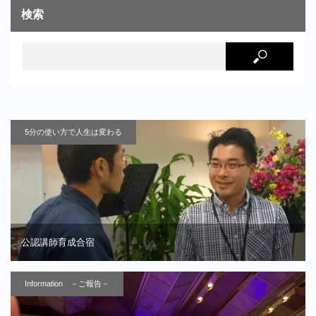
検索
5分の使い方で人生は変わる
公認講師育成合宿
Information －ご報告－