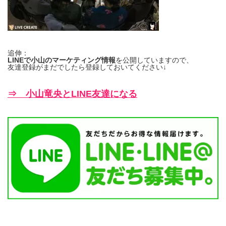
追伸：
LINEで小山のマーケティング情報
を公開していますので、
友達登録がまだでしたら登録しておいてください↓
⇒ 小山竜央とLINE友達になる