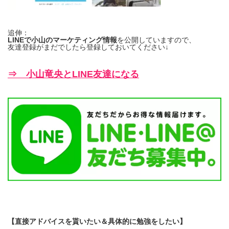
追伸：
LINEで小山のマーケティング情報
を公開していますので、
友達登録がまだでしたら登録しておいてください↓
⇒ 小山竜央とLINE友達になる
【直接アドバイスを貰いたい＆具体的に勉強をしたい】