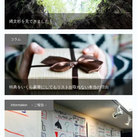
縄文杉を見てきました！
コラム
特典をいくら豪華にしてもリストが取れない本当の理由
Information －ご報告－