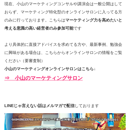
現在、小山のマーケティングコンサルや講演会は一般公開はして
おらず、マーケティング特化型のオンラインサロンに入ってる方
のみに行っております。こちらは
マーケティング力を高めたいと
考える意識の高い経営者のみ参加可能
です
より具体的に直接アドバイスを求めてる方や、最新事例、勉強会
に興味がある場合は、こちらからオンラインサロンの情報をご覧
ください（要審査制）
小山のマーケティングオンラインサロンはこちら↓
⇒ 小山のマーケティングサロン
LINEじゃ言えない話はメルマガで配信
しております