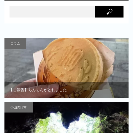
コラム
【ご報告】ちんちんがとれました
小山の日常