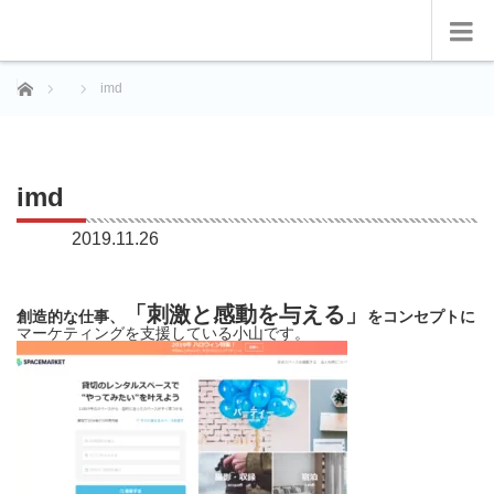
ホーム
imd
imd
2019.11.26
「刺激と感動を与える」
創造的な仕事、
をコンセプトに
マーケティングを支援している小山です。