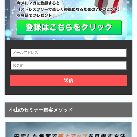
小山のセミナー集客メソッド