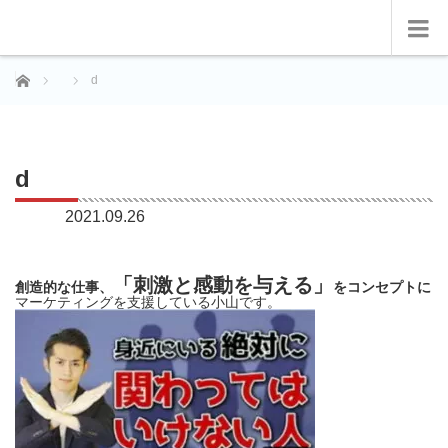
ホーム
d
d
2021.09.26
「刺激と感動を与える」
創造的な仕事、
をコンセプトに
マーケティングを支援している小山です。