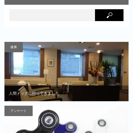
健康
人間ドッグに行ってきました
アンケート