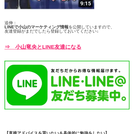
追伸：
LINEで小山のマーケティング情報
を公開していますので、
友達登録がまだでしたら登録しておいてください↓
⇒ 小山竜央とLINE友達になる
【直接アドバイスを貰いたい＆具体的に勉強をしたい】