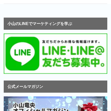
小山のLINEでマーケティングを学ぶ
公式メールマガジン