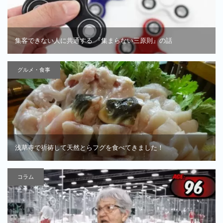
集客できない人に共通する 『集まらない三原則』の話
グルメ・食事
浅草寺で祈祷して天然とらフグを食べてきました！
コラム