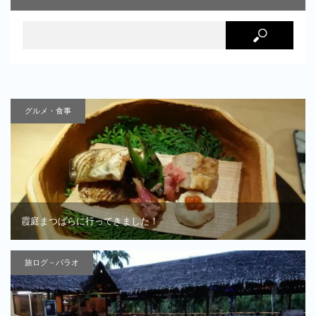
グルメ・食事
霞庭まつばらに行ってきました！
旅ログ－パラオ