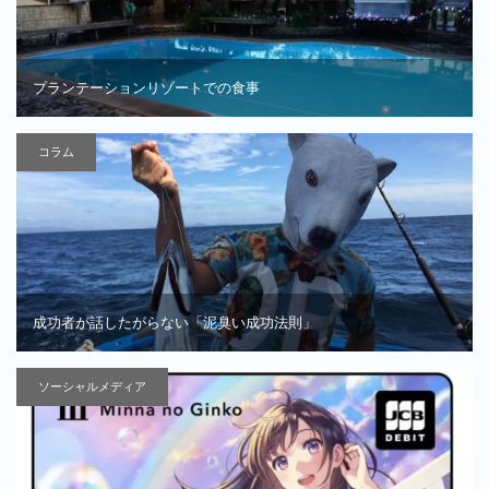
プランテーションリゾートでの食事
コラム
成功者が話したがらない「泥臭い成功法則」
ソーシャルメディア