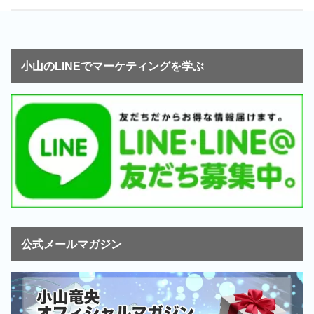
小山のLINEでマーケティングを学ぶ
公式メールマガジン