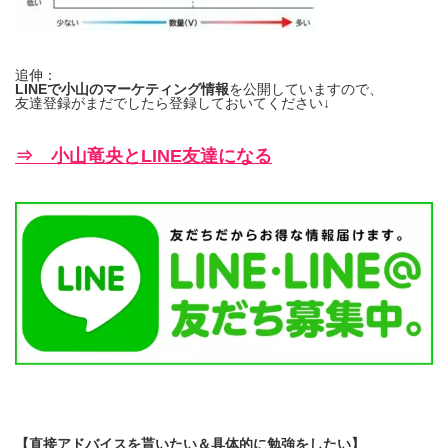
追伸：
LINEで小山のマーケティング情報
を公開していますので、
友達登録がまだでしたら登録しておいてください↓
⇒ 小山竜央とLINE友達になる
【直接アドバイスを貰いたい＆具体的に勉強をしたい】