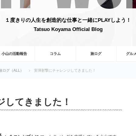
１度きりの人生を創造的な仕事と一緒にPLAYしよう！
Tatsuo Koyama Official Blog
小山の活動報告
コラム
旅ログ
グル
旅ログ（ALL）
実弾射撃にチャレンジしてきました！
ジしてきました！