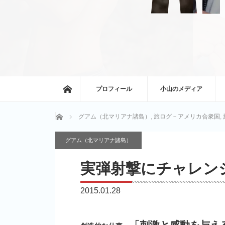
ホーム
プロフィール
小山のメディア
ホーム
グアム（北マリアナ諸島）
,
旅ログ－アメリカ合衆国
,
グアム（北マリアナ諸島）
実弾射撃にチャレン
2015.01.28