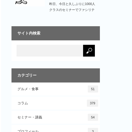
と…
昨日、今日と久しぶりに1000人
クラスのセミナーでファシリテ
ーターをやりま…
サイト内検索
カテゴリー
グルメ・食事
51
コラム
379
セミナー・講義
54
プロフィール
3