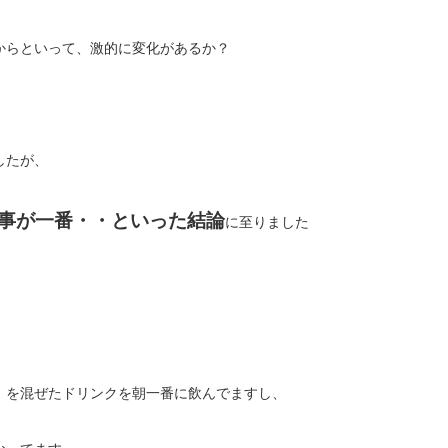
からといって、激的に変化があるか？
したが、
事が一番・・といった結論
に至りました
」を混ぜたドリンクを朝一番に飲んでますし、