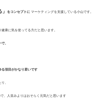
る」
をコンセプトに
マーケティングを支援している小山です。
り健康に気を使ってる方だと思います。
いで、
ゆる項目がかなり若いです
たり、
ので、人並みよりはおそらく元気だと思います