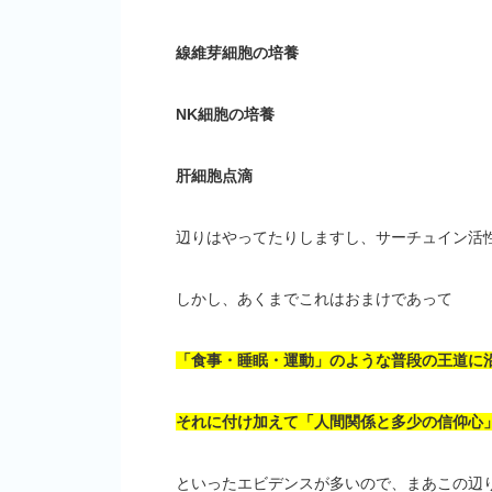
線維芽細胞の培養
NK細胞の培養
肝細胞点滴
辺りはやってたりしますし、サーチュイン活
しかし、あくまでこれはおまけであって
「食事・睡眠・運動」のような普段の王道に
それに付け加えて「人間関係と多少の信仰心
といったエビデンスが多いので、まあこの辺