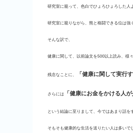
研究室に籠って、色白でひょろひょろした人
研究室に籠りながら、熊と格闘できる位は強
そんな訳で、
健康に関して、以前論文を500以上読み、様
「健康に関して実行す
残念なことに、
「健康にお金をかける人が
さらには
という結論に至りまして、今ではあまり話を
そもそも健康的な生活を送りたい人は多いで