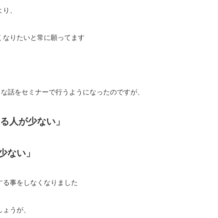
より、
くなりたいと常に願ってます
々な話をセミナーで行うようになったのですが、
る人が少ない」
少ない」
する事をしなくなりました
しょうが、