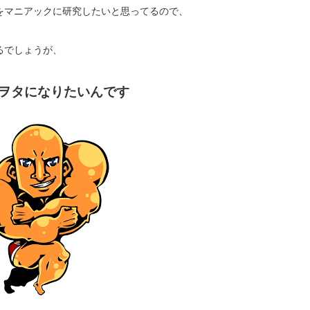
をマニアックに研究したいと思ってるので、
るでしょうが、
ヲタになりたいんです