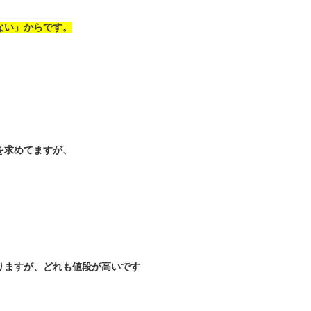
ない」からです。
を求めてますが、
りますが、どれも値段が高いです