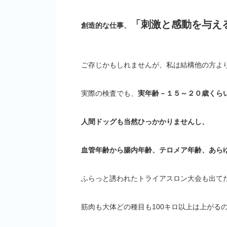
「刺激と感動を与え
創造的な仕事、
ご存じかもしれませんが、私は結構他の方よ
実際の検査でも、
実年齢－１５～２０歳くら
人間ドッグも当然ひっかかりませんし、
血管年齢から腸内年齢、テロメア年齢、あら
ふらっと誘われたトライアスロン大会も出て
筋肉も大体どの種目も100キロ以上は上がる