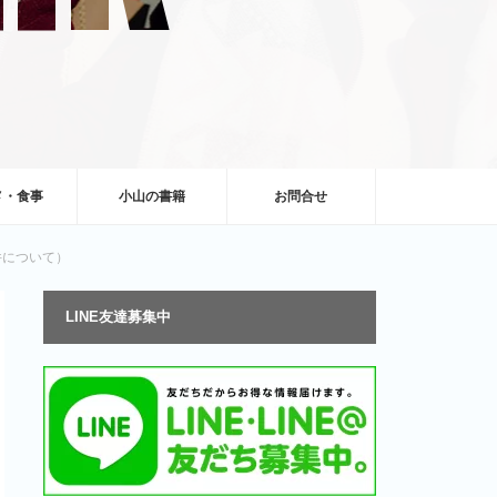
メ・食事
小山の書籍
お問合せ
件について）
LINE友達募集中