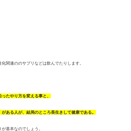
性化関連ののサプリなどは飲んでたりします。
沿ったやり方を変える事と、
」がある人が、結局のところ長生きして健康である。
りが基本なのでしょう。