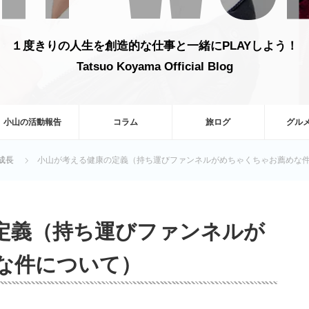
１度きりの人生を創造的な仕事と一緒にPLAYしよう！
Tatsuo Koyama Official Blog
小山の活動報告
コラム
旅ログ
グル
成長
小山が考える健康の定義（持ち運びファンネルがめちゃくちゃお薦めな
定義（持ち運びファンネルが
な件について）