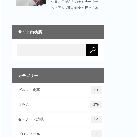
先日、星渉さんのセミナーでセ
ットアップ用の司会を行ってき
ました。…
サイト内検索
カテゴリー
グルメ・食事
51
コラム
379
セミナー・講義
54
プロフィール
3