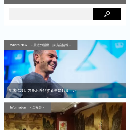
What's New －最近の活動・講演会情報－
年末に凄い方をお呼びする事にしました
Information －ご報告－