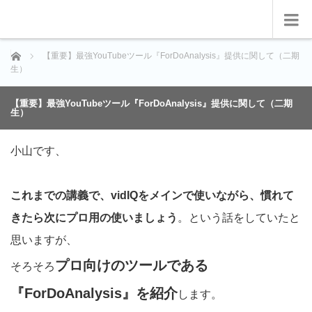
ホーム
【重要】最強YouTubeツール『ForDoAnalysis』提供に関して（二期
生）
【重要】最強YouTubeツール『ForDoAnalysis』提供に関して（二期
生）
小山です、
これまでの講義で、vidIQをメインで使いながら、慣れて
きたら次にプロ用の使いましょう
。という話をしていたと
思いますが、
プロ向けのツールである
そろそろ
『ForDoAnalysis』を紹介
します。