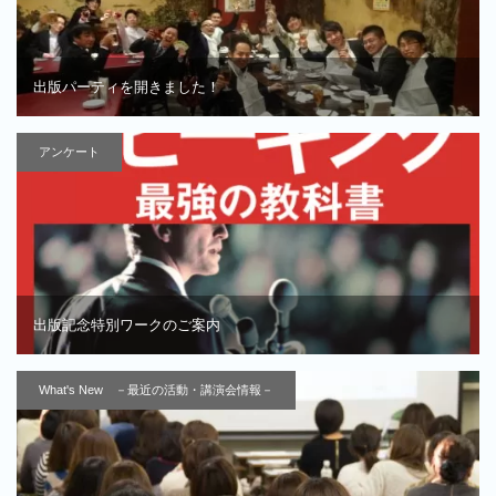
出版パーティを開きました！
アンケート
出版記念特別ワークのご案内
What's New －最近の活動・講演会情報－