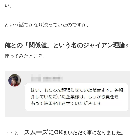
い
」
という話でかなり渋っていたのですが、
俺との「関係値」という名のジャイアン理論
を
使ってみたところ、
スムーズにOK
・・と、
をいただく事になりました。