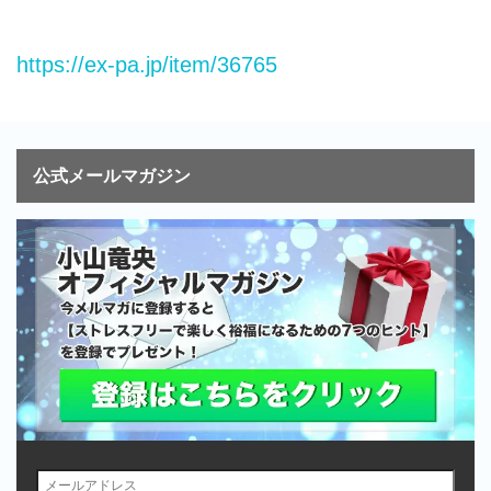
https://ex-pa.jp/item/36765
公式メールマガジン