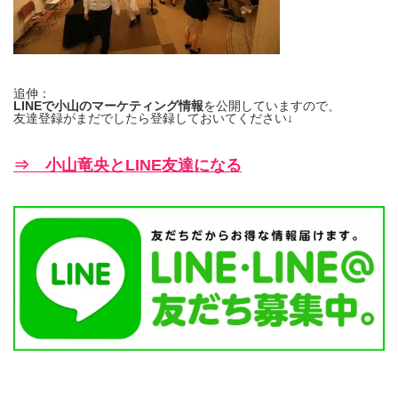
追伸：
LINEで小山のマーケティング情報
を公開していますので、
友達登録がまだでしたら登録しておいてください↓
⇒ 小山竜央とLINE友達になる