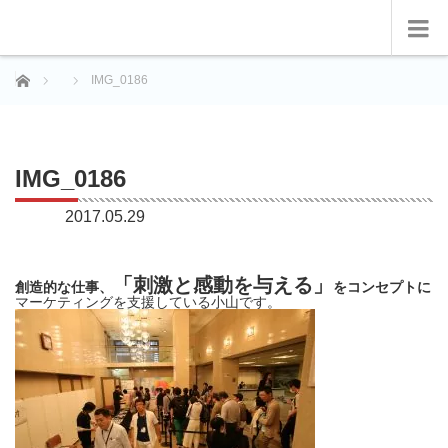
ホーム
IMG_0186
IMG_0186
2017.05.29
「刺激と感動を与える」
創造的な仕事、
をコンセプトに
マーケティングを支援している小山です。