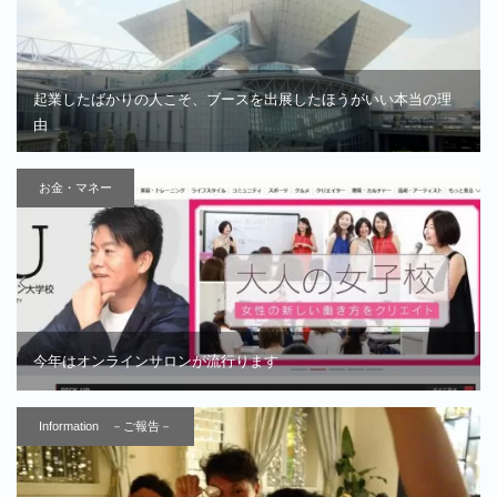
起業したばかりの人こそ、ブースを出展したほうがいい本当の理
由
お金・マネー
今年はオンラインサロンが流行ります
Information －ご報告－