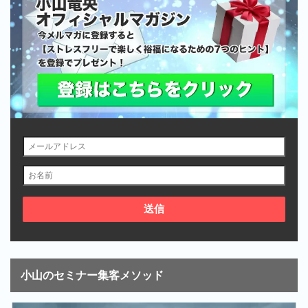
小山のセミナー集客メソッド