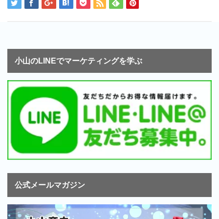
小山のLINEでマーケティングを学ぶ
公式メールマガジン