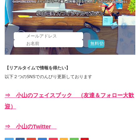
【リアルタイムで情報を得たい】
以下２つのSNSでのんびり更新しております
⇒ 小山のフェイスブック （友達＆フォロー大歓
迎）
⇒ 小山のTwitter