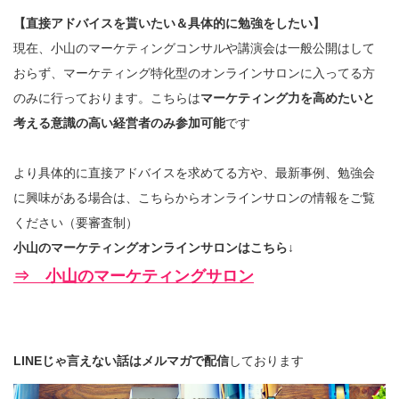
【直接アドバイスを貰いたい＆具体的に勉強をしたい】
現在、小山のマーケティングコンサルや講演会は一般公開はして
おらず、マーケティング特化型のオンラインサロンに入ってる方
のみに行っております。こちらは
マーケティング力を高めたいと
考える意識の高い経営者のみ参加可能
です
より具体的に直接アドバイスを求めてる方や、最新事例、勉強会
に興味がある場合は、こちらからオンラインサロンの情報をご覧
ください（要審査制）
小山のマーケティングオンラインサロンはこちら↓
⇒ 小山のマーケティングサロン
LINEじゃ言えない話はメルマガで配信
しております