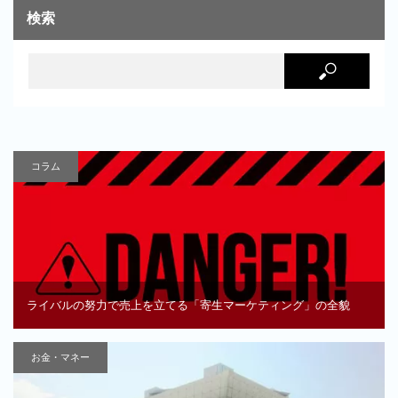
検索
コラム
ライバルの努力で売上を立てる「寄生マーケティング」の全貌
お金・マネー