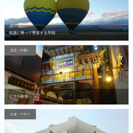
気球に乗って墜落する早朝
北京（中国）
北京の夜市
お金・マネー