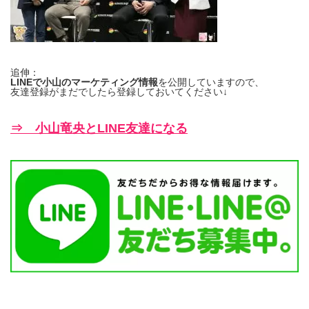
追伸：
LINEで小山のマーケティング情報
を公開していますので、
友達登録がまだでしたら登録しておいてください↓
⇒ 小山竜央とLINE友達になる