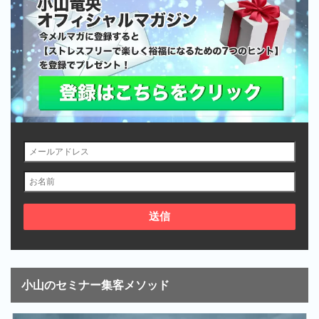
小山のセミナー集客メソッド