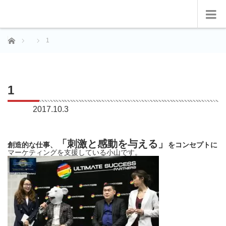
ホーム
1
1
2017.10.3
「刺激と感動を与える」
創造的な仕事、
をコンセプトに
マーケティングを支援している小山です。