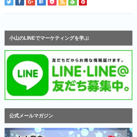
小山のLINEでマーケティングを学ぶ
公式メールマガジン