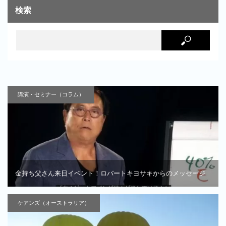
検索
講演・セミナー（コラム）
金持ち父さん来日イベント！ロバートキヨサキからのメッセージ
ケアンズ（オーストラリア）