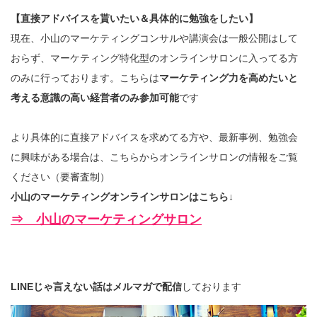
【直接アドバイスを貰いたい＆具体的に勉強をしたい】
現在、小山のマーケティングコンサルや講演会は一般公開はして
おらず、マーケティング特化型のオンラインサロンに入ってる方
のみに行っております。こちらは
マーケティング力を高めたいと
考える意識の高い経営者のみ参加可能
です
より具体的に直接アドバイスを求めてる方や、最新事例、勉強会
に興味がある場合は、こちらからオンラインサロンの情報をご覧
ください（要審査制）
小山のマーケティングオンラインサロンはこちら↓
⇒ 小山のマーケティングサロン
LINEじゃ言えない話はメルマガで配信
しております