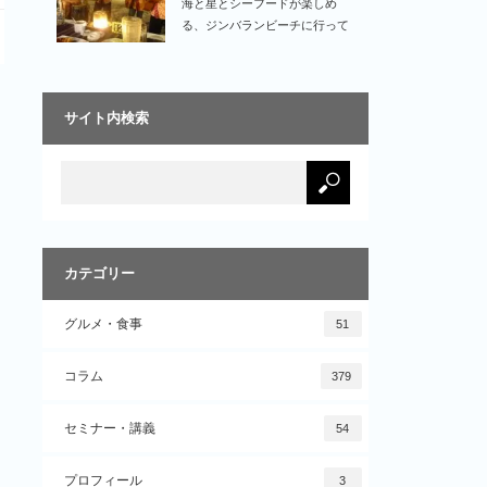
海と星とシーフードが楽しめ
る、ジンバランビーチに行って
きました！シーフードを…
サイト内検索
カテゴリー
グルメ・食事
51
コラム
379
セミナー・講義
54
プロフィール
3