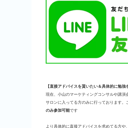
【直接アドバイスを貰いたい＆具体的に勉強
現在、小山のマーケティングコンサルや講演
サロンに入ってる方のみに行っております。
のみ参加可能
です
より具体的に直接アドバイスを求めてる方や