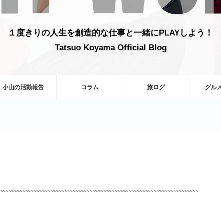
１度きりの人生を創造的な仕事と一緒にPLAYしよう！
Tatsuo Koyama Official Blog
小山の活動報告
コラム
旅ログ
グル