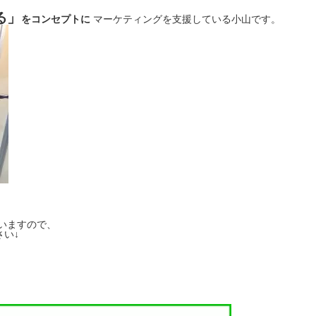
る」
をコンセプトに
マーケティングを支援している小山です。
いますので、
い↓