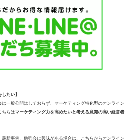
をしたい】
会は一般公開はしておらず、マーケティング特化型のオンライン
こちらは
マーケティング力を高めたいと考える意識の高い経営者
、最新事例、勉強会に興味がある場合は、こちらからオンライン