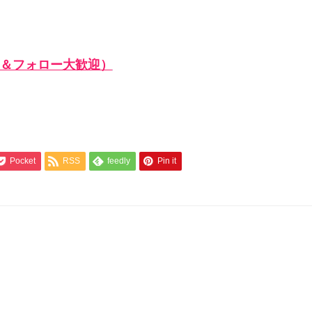
＆フォロー大歓迎）
Pocket
RSS
feedly
Pin it