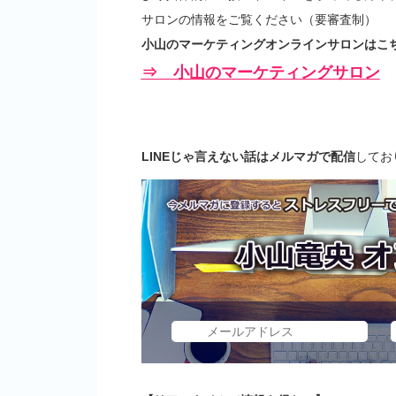
サロンの情報をご覧ください（要審査制）
小山のマーケティングオンラインサロンはこち
⇒ 小山のマーケティングサロン
LINEじゃ言えない話はメルマガで配信
してお