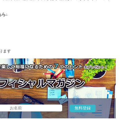
ら↓
ります