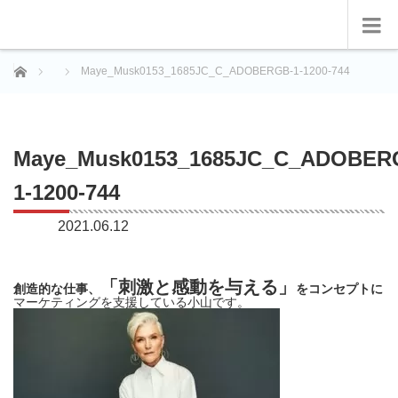
ホーム
Maye_Musk0153_1685JC_C_ADOBERGB-1-1200-744
Maye_Musk0153_1685JC_C_ADOBER
1-1200-744
2021.06.12
「刺激と感動を与える」
創造的な仕事、
をコンセプトに
マーケティングを支援している小山です。