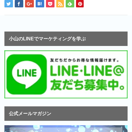
小山のLINEでマーケティングを学ぶ
公式メールマガジン