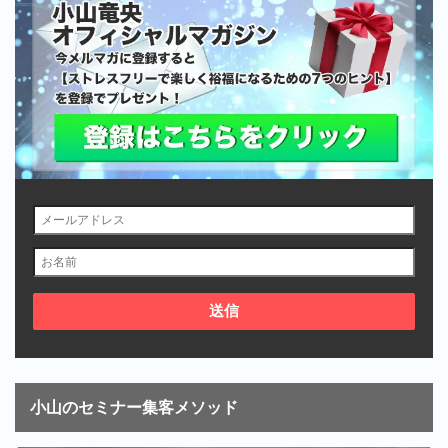
小山のセミナー集客メソッド