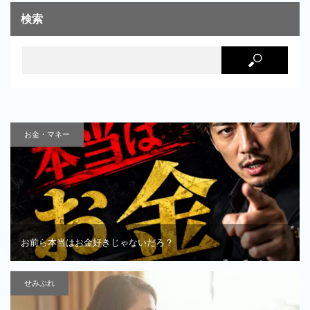
検索
お金・マネー
お前ら本当はお金好きじゃないだろ？
せみぷれ