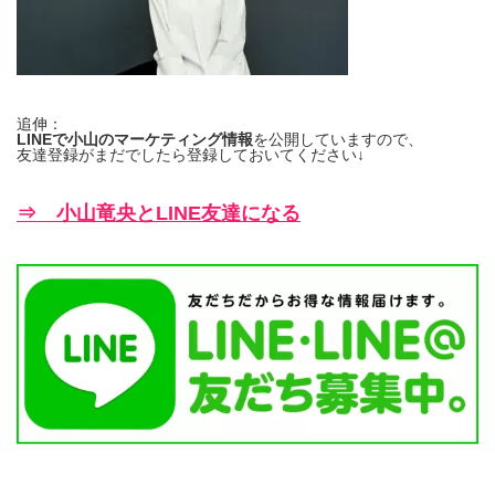
追伸：
LINEで小山のマーケティング情報
を公開していますので、
友達登録がまだでしたら登録しておいてください↓
⇒ 小山竜央とLINE友達になる