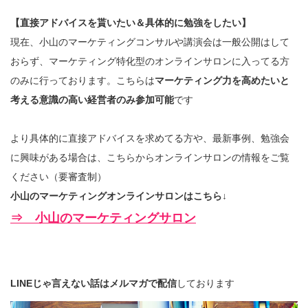
【直接アドバイスを貰いたい＆具体的に勉強をしたい】
現在、小山のマーケティングコンサルや講演会は一般公開はして
おらず、マーケティング特化型のオンラインサロンに入ってる方
のみに行っております。こちらは
マーケティング力を高めたいと
考える意識の高い経営者のみ参加可能
です
より具体的に直接アドバイスを求めてる方や、最新事例、勉強会
に興味がある場合は、こちらからオンラインサロンの情報をご覧
ください（要審査制）
小山のマーケティングオンラインサロンはこちら↓
⇒ 小山のマーケティングサロン
LINEじゃ言えない話はメルマガで配信
しております