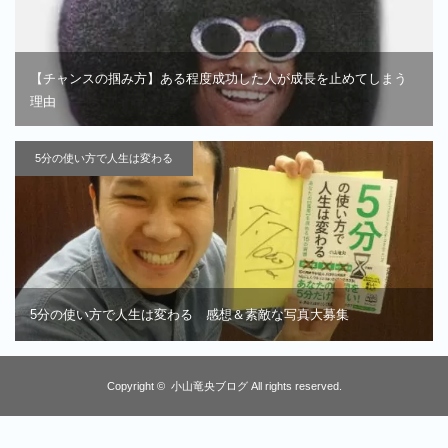
【チャンスの掴み方】ある程度成功した人が成長を止めてしまう
理由
5分の使い方で人生は変わる
5分の使い方で人生は変わる 感想＆素敵な写真大募集
Copyright ©
小山竜央ブログ
All rights reserved.