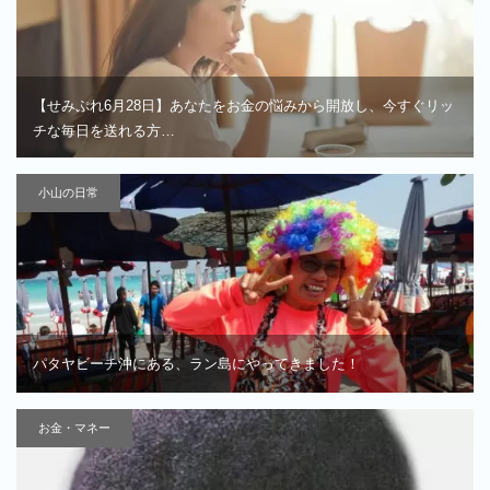
【せみぷれ6月28日】あなたをお金の悩みから開放し、今すぐリッ
チな毎日を送れる方…
小山の日常
パタヤビーチ沖にある、ラン島にやってきました！
お金・マネー