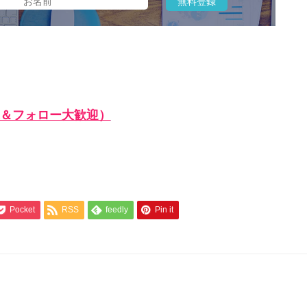
＆フォロー大歓迎）
Pocket
RSS
feedly
Pin it