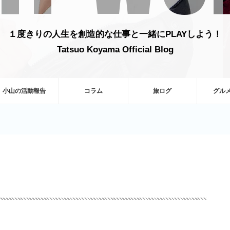
１度きりの人生を創造的な仕事と一緒にPLAYしよう！
Tatsuo Koyama Official Blog
小山の活動報告
コラム
旅ログ
グル