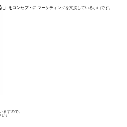
る」
をコンセプトに
マーケティングを支援している小山です。
いますので、
い↓