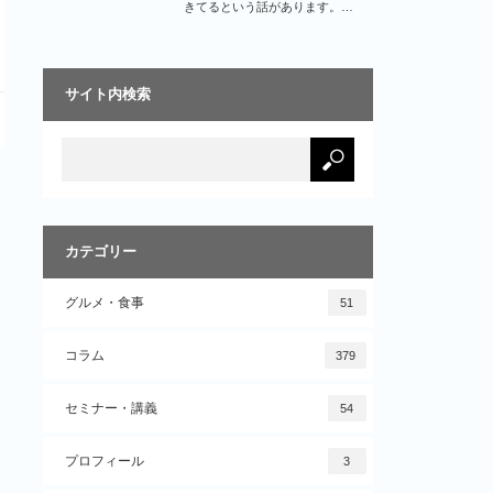
きてるという話があります。…
サイト内検索
カテゴリー
グルメ・食事
51
コラム
379
セミナー・講義
54
プロフィール
3