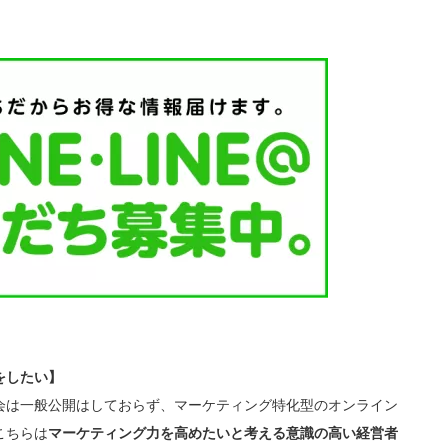
をしたい】
会は一般公開はしておらず、マーケティング特化型のオンライン
こちらは
マーケティング力を高めたいと考える意識の高い経営者