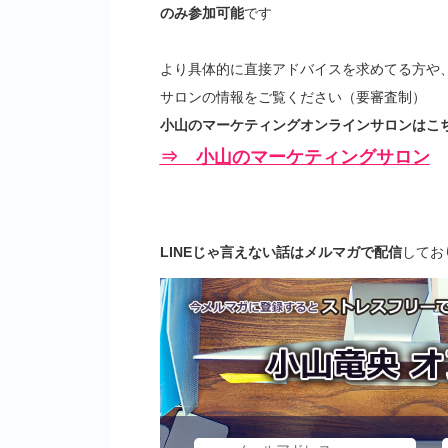
のみ参加可能
です
より具体的に直接アドバイスを求めてる方や
サロンの情報をご覧ください（要審査制）
小山のマーケティングオンラインサロンはこち
⇒ 小山のマーケティングサロン
LINEじゃ言えない話はメルマガで配信
してお