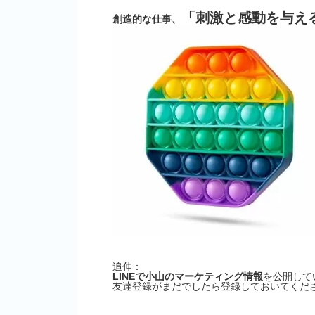
「刺激と感動を与え
創造的な仕事、
追伸：
LINEで小山のマーケティング情報
を公開して
友達登録がまだでしたら登録しておいてくださ