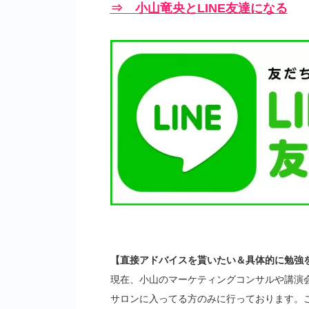
⇒ 小山竜央とLINE友達になる
【直接アドバイスを貰いたい＆具体的に勉強
現在、小山のマーケティングコンサルや講演
サロンに入ってる方のみに行っております。