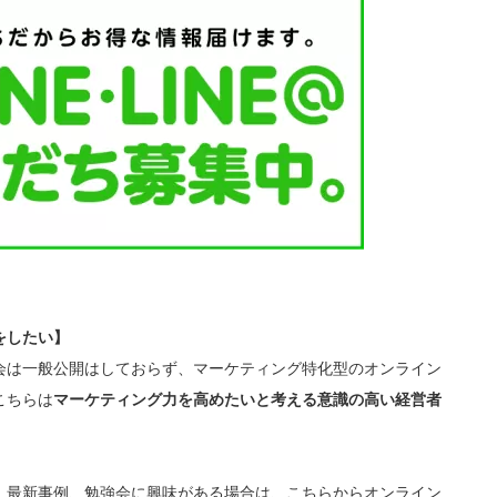
をしたい】
会は一般公開はしておらず、マーケティング特化型のオンライン
こちらは
マーケティング力を高めたいと考える意識の高い経営者
、最新事例、勉強会に興味がある場合は、こちらからオンライン