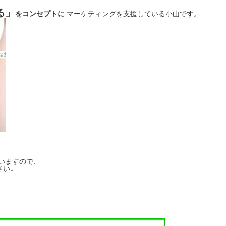
る」
をコンセプトに
マーケティングを支援している小山です。
いますので、
い↓