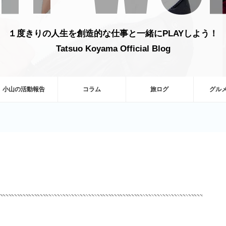
１度きりの人生を創造的な仕事と一緒にPLAYしよう！
Tatsuo Koyama Official Blog
小山の活動報告
コラム
旅ログ
グル