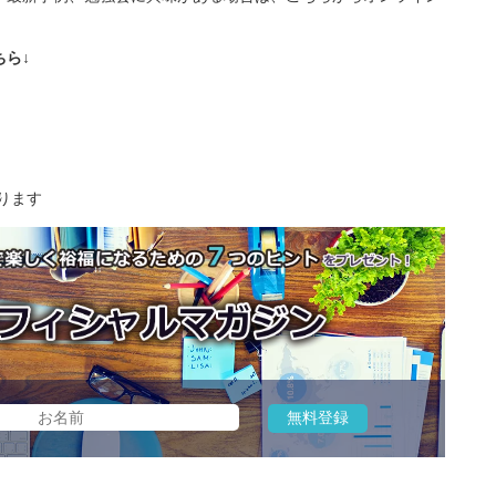
ら↓
ります