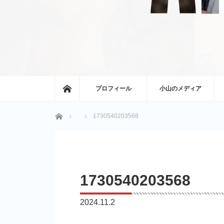
ホーム
プロフィール
小山のメディア
ホーム
1730540203568
1730540203568
2024.11.2