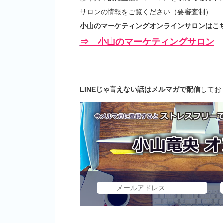
サロンの情報をご覧ください（要審査制）
小山のマーケティングオンラインサロンはこち
⇒ 小山のマーケティングサロン
LINEじゃ言えない話はメルマガで配信
してお