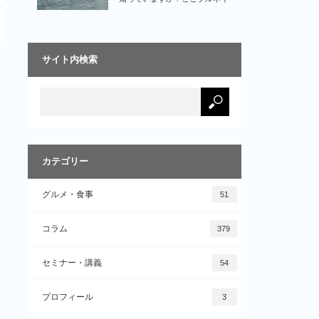
では、水上で生活をす…
サイト内検索
カテゴリー
グルメ・食事
51
コラム
379
セミナー・講義
54
プロフィール
3