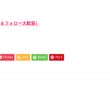
＆フォロー大歓迎）
Pocket
RSS
feedly
Pin it