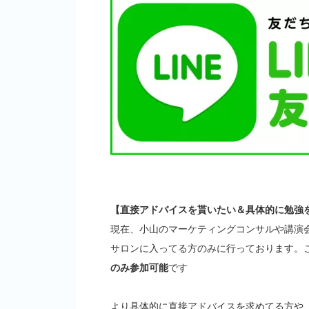
【直接アドバイスを貰いたい＆具体的に勉強
現在、小山のマーケティングコンサルや講演
サロンに入ってる方のみに行っております。
のみ参加可能
です
より具体的に直接アドバイスを求めてる方や