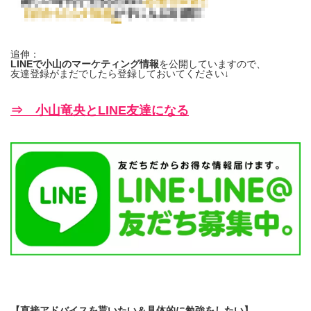
追伸：
LINEで小山のマーケティング情報
を公開していますので、
友達登録がまだでしたら登録しておいてください↓
⇒ 小山竜央とLINE友達になる
【直接アドバイスを貰いたい＆具体的に勉強をしたい】