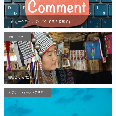
このマーケティング仕掛けてる人皆無です
お金・マネー
箱社会から抜け出そう
ケアンズ（オーストラリア）