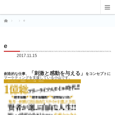
ホーム
e
e
2017.11.15
「刺激と感動を与える」
創造的な仕事、
をコンセプトに
マーケティングを支援している小山です。