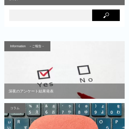
Information －ご報告－
深夜のアンケート結果発表
コラム