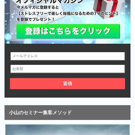
小山のセミナー集客メソッド