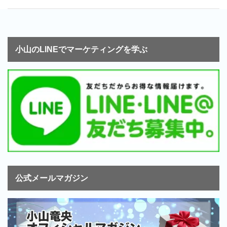
小山のLINEでマーケティングを学ぶ
公式メールマガジン