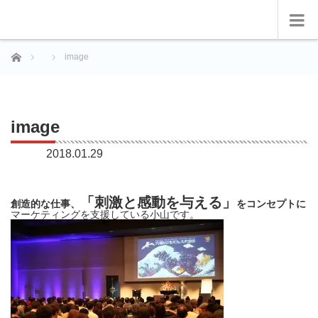
ホーム
image
image
2018.01.29
「刺激と感動を与える」
創造的な仕事、
をコンセプトに
マーケティングを支援している小山です。