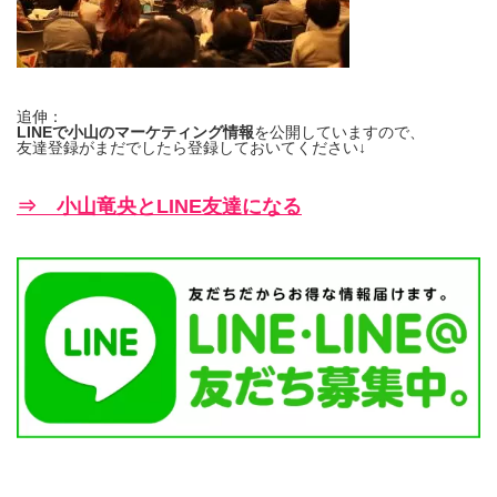
追伸：
LINEで小山のマーケティング情報
を公開していますので、
友達登録がまだでしたら登録しておいてください↓
⇒ 小山竜央とLINE友達になる