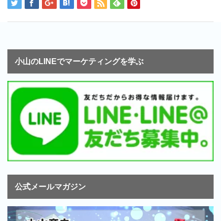
小山のLINEでマーケティングを学ぶ
公式メールマガジン