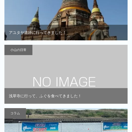
アユタヤ遺跡に行ってきました！
小山の日常
浅草寺に行って、ふぐを食べてきました！
コラム