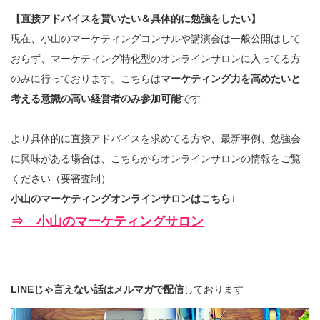
【直接アドバイスを貰いたい＆具体的に勉強をしたい】
現在、小山のマーケティングコンサルや講演会は一般公開はして
おらず、マーケティング特化型のオンラインサロンに入ってる方
のみに行っております。こちらは
マーケティング力を高めたいと
考える意識の高い経営者のみ参加可能
です
より具体的に直接アドバイスを求めてる方や、最新事例、勉強会
に興味がある場合は、こちらからオンラインサロンの情報をご覧
ください（要審査制）
小山のマーケティングオンラインサロンはこちら↓
⇒ 小山のマーケティングサロン
LINEじゃ言えない話はメルマガで配信
しております