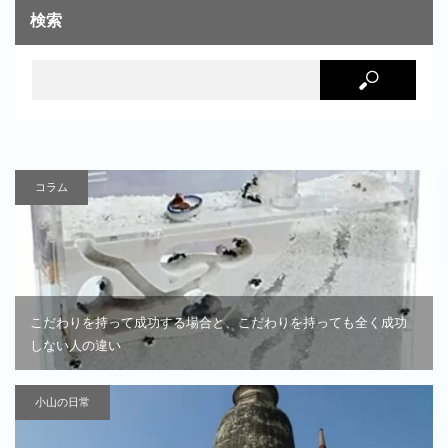
検索
コラム
こだわりを持って成功する場合と、こだわりを持っても全く成功
しない人の違い
小山の日常