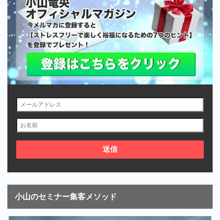
小山のセミナー集客メソッド