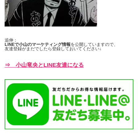
追伸：
LINEで小山のマーケティング情報
を公開していますので、
友達登録がまだでしたら登録しておいてください↓
⇒ 小山竜央とLINE友達になる