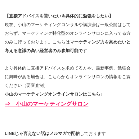
【直接アドバイスを貰いたい＆具体的に勉強をしたい】
現在、小山のマーケティングコンサルや講演会は一般公開はして
おらず、マーケティング特化型のオンラインサロンに入ってる方
のみに行っております。こちらは
マーケティング力を高めたいと
考える意識の高い経営者のみ参加可能
です
より具体的に直接アドバイスを求めてる方や、最新事例、勉強会
に興味がある場合は、こちらからオンラインサロンの情報をご覧
ください（要審査制）
小山のマーケティングオンラインサロンはこちら↓
⇒ 小山のマーケティングサロン
LINEじゃ言えない話はメルマガで配信
しております