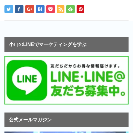
小山のLINEでマーケティングを学ぶ
公式メールマガジン