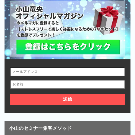
小山のセミナー集客メソッド