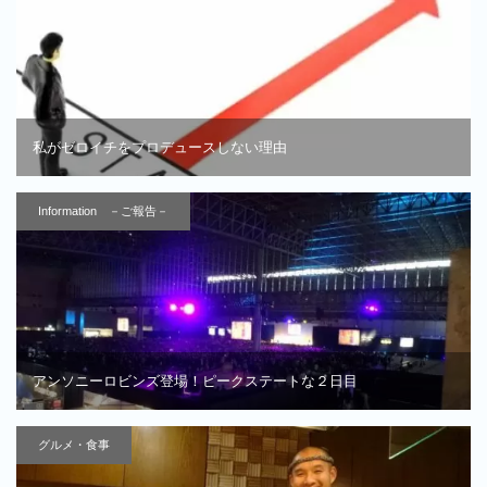
私がゼロイチをプロデュースしない理由
Information －ご報告－
アンソニーロビンズ登場！ピークステートな２日目
グルメ・食事