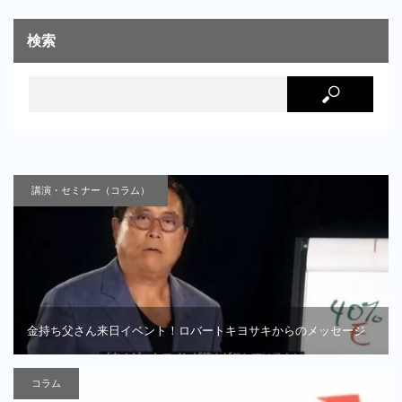
検索
講演・セミナー（コラム）
金持ち父さん来日イベント！ロバートキヨサキからのメッセージ
コラム