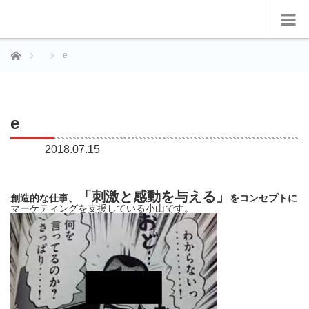
ホーム
e
e
2018.07.15
「刺激と感動を与える」
創造的な仕事、
をコンセプトに
マーケティングを支援している小山です。