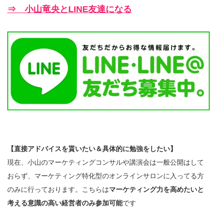
⇒ 小山竜央とLINE友達になる
【直接アドバイスを貰いたい＆具体的に勉強をしたい】
現在、小山のマーケティングコンサルや講演会は一般公開はして
おらず、マーケティング特化型のオンラインサロンに入ってる方
のみに行っております。こちらは
マーケティング力を高めたいと
考える意識の高い経営者のみ参加可能
です