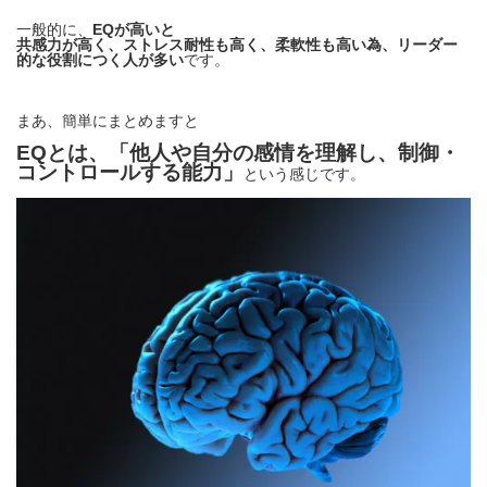
一般的に、
EQが高いと
共感力が高く、ストレス耐性も高く、柔軟性も高い為、リーダー
的な役割につく人が多い
です。
まあ、簡単にまとめますと
EQとは、「他人や自分の感情を理解し、制御・
コントロールする能力」
という感じです。