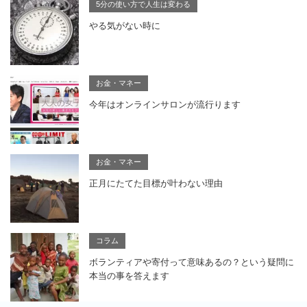
5分の使い方で人生は変わる
やる気がない時に
お金・マネー
今年はオンラインサロンが流行ります
お金・マネー
正月にたてた目標が叶わない理由
コラム
ボランティアや寄付って意味あるの？という疑問に
本当の事を答えます