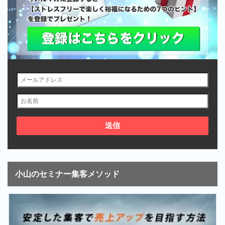
小山のセミナー集客メソッド