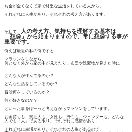
お金が全くなくて家で貧乏な生活をしている人から、
それぞれに人生があり、それぞれの考え方があります。
人の考え方、気持ちを理解する基本は
そして、
「想像」から始まりますので、常に想像する事が
重要です。
例えば最近の私の例ですと
マラソンをしながら、
何となく
外から家の中が見えたり、布団や洗濯物が見えた時に
どんな人が住んでるのか？
どんな生活をしているのか？
普段何をしているのか？
何が好きなのか？
といった事をぼーっと考えながらマラソンをしています。
お金持ちも、貧乏人も、女性も、男性も、ジェンダーも、どんな
人でも「人」である限り、それぞれに感情があり、
それぞれに生活があり、それぞれの人生があるので、