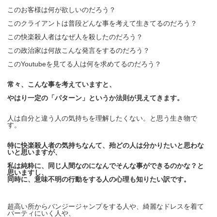
このお客様は何が欲しいのだろう？
このクライアントは普段どんな事を考えて生きてるのだろう？
この快楽殺人者はなぜ人を殺したのだろう？
この政治家は何故こんな発言をするのだろう？
このYoutubeを見てる人は何を求めてるのだろう？
常々、こんな事を考えていますと、
やはり一定の「パターン」というか法則が見えてきます。
人は自分と違う人の気持ちを理解したくない。と思う生き物で
す。
特に快楽殺人者の気持ちなんて、殆どの人は分かりたいと思わな
いと思いますが、
私は純粋に、同じ人間なのになんでそんな事ができるのかな？と
思いますし、
同時に、意味不明の行動をする人の心理も知りたい訳です。
超高い所からバンジージャンプをする人や、綺麗なドレスを着て
パーティにいく人や、