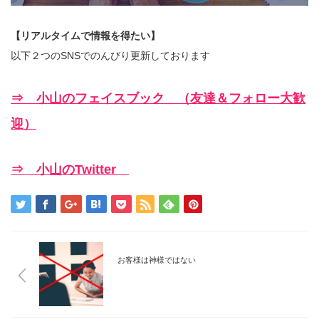
【リアルタイムで情報を得たい】
以下２つのSNSでのんびり更新しております
⇒ 小山のフェイスブック （友達＆フォロー大歓
迎）
⇒ 小山のTwitter
お客様は神様ではない