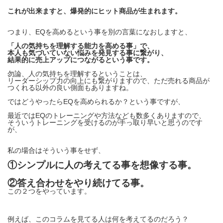
これが出来ますと、爆発的にヒット商品が生まれます。
つまり、
EQを高めるという事を別の言葉になおしますと、
「人の気持ちを理解する能力を高める事」で、
本人も気づいていない悩みを発見する事に繋がり、
結果的に売上アップにつながるという事です。
勿論、人の気持ちを理解するということは、
リーダーシップ力の向上にも繋がりますので、ただ売れる商品が
つくれる以外の良い側面もありますね。
ではどうやったらEQを高められるか？という事ですが、
最近ではEQのトレーニングや方法なども数多くありますので、
そういうトレーニングを受けるのが手っ取り早いと思うのです
が、
私の場合はそういう事をせず、
①シンプルに人の考えてる事を想像する事。
②答え合わせをやり続けてる事。
この２つをやっています。
例えば、このコラムを見てる人は何を考えてるのだろう？