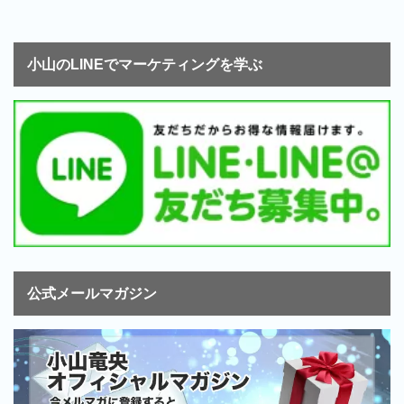
小山のLINEでマーケティングを学ぶ
公式メールマガジン