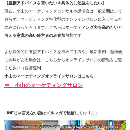
【直接アドバイスを貰いたい＆具体的に勉強をしたい】
現在、小山のマーケティングコンサルや講演会は一般公開はして
おらず、マーケティング特化型のオンラインサロンに入ってる方
のみに行っております。こちらは
マーケティング力を高めたいと
考える意識の高い経営者のみ参加可能
です
より具体的に直接アドバイスを求めてる方や、最新事例、勉強会
に興味がある場合は、こちらからオンラインサロンの情報をご覧
ください（要審査制）
小山のマーケティングオンラインサロンはこちら↓
⇒ 小山のマーケティングサロン
LINEじゃ言えない話はメルマガで配信
しております