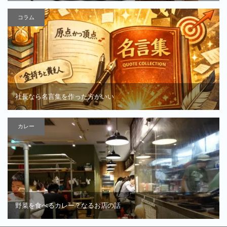
コラム
社長なら名言集を作った方がいい
カレー
野菜を食べるカレー？なるお店の話