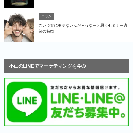
コラム
こいつ女にモテないんだろうなーと思うセミナー講
師の特徴
小山のLINEでマーケティングを学ぶ