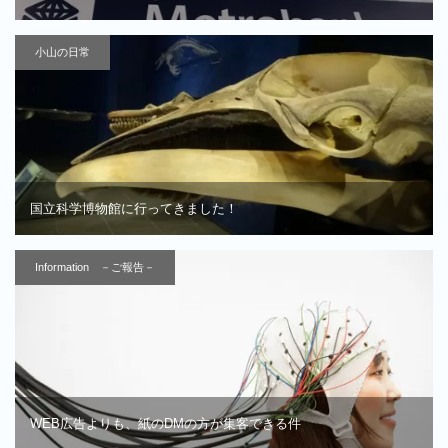
小山の日常
国立科学博物館に行ってきました！
Information －ご報告－
WEB広告よりも、紙のDMの方が集客できる件