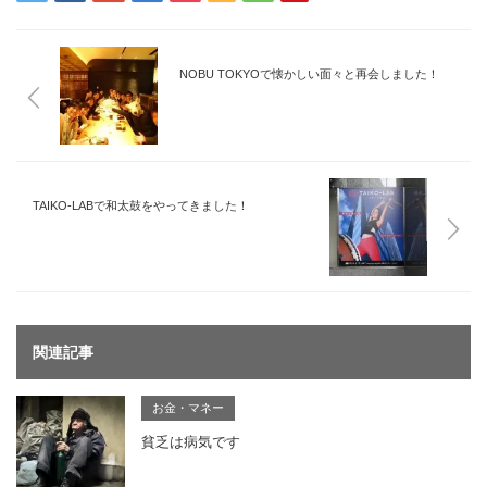
NOBU TOKYOで懐かしい面々と再会しました！
TAIKO-LABで和太鼓をやってきました！
関連記事
お金・マネー
貧乏は病気です