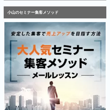
小山のセミナー集客メソッド