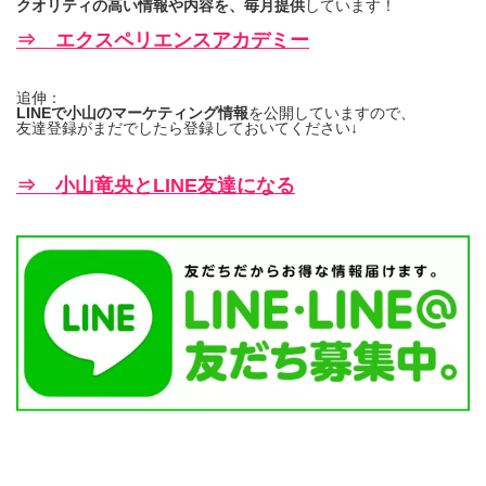
クオリティの高い情報や内容を、毎月提供
しています！
⇒ エクスペリエンスアカデミー
追伸：
LINEで小山のマーケティング情報
を公開していますので、
友達登録がまだでしたら登録しておいてください↓
⇒ 小山竜央とLINE友達になる