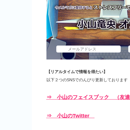
【リアルタイムで情報を得たい】
以下２つのSNSでのんびり更新しております
⇒ 小山のフェイスブック （友達
⇒ 小山のTwitter