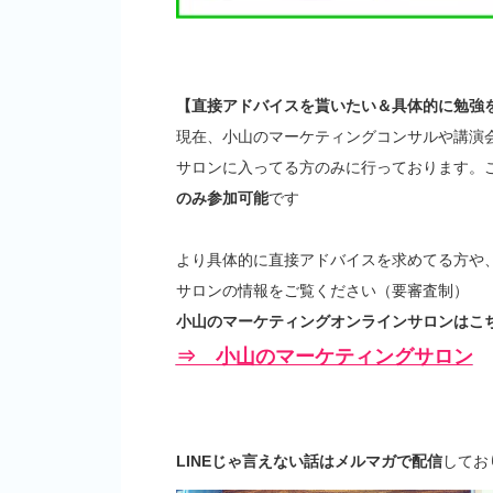
【直接アドバイスを貰いたい＆具体的に勉強
現在、小山のマーケティングコンサルや講演
サロンに入ってる方のみに行っております。
のみ参加可能
です
より具体的に直接アドバイスを求めてる方や
サロンの情報をご覧ください（要審査制）
小山のマーケティングオンラインサロンはこち
⇒ 小山のマーケティングサロン
LINEじゃ言えない話はメルマガで配信
してお