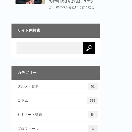
9月20日のせみぷれは、スマホ
が、ポケベルみたいに古くなる
時代は、もうすぐ…
サイト内検索
カテゴリー
グルメ・食事
51
コラム
379
セミナー・講義
54
プロフィール
3