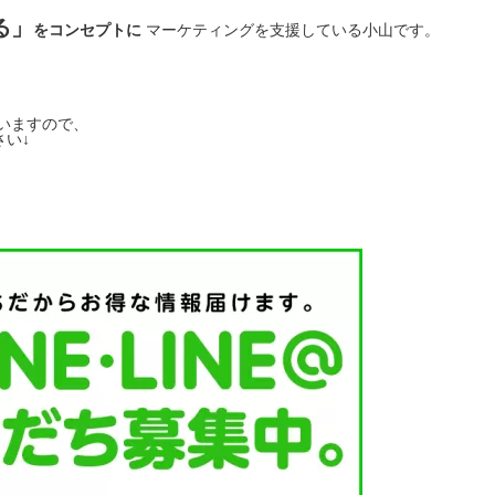
る」
をコンセプトに
マーケティングを支援している小山です。
いますので、
い↓