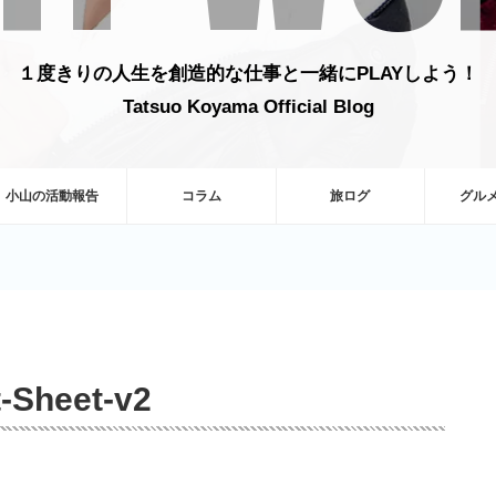
１度きりの人生を創造的な仕事と一緒にPLAYしよう！
Tatsuo Koyama Official Blog
小山の活動報告
コラム
旅ログ
グル
-Sheet-v2