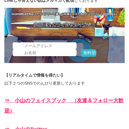
LINEじゃ言えない話はメルマガで配信
しております
【リアルタイムで情報を得たい】
以下２つのSNSでのんびり更新しております
⇒ 小山のフェイスブック （友達＆フォロー大歓
迎）