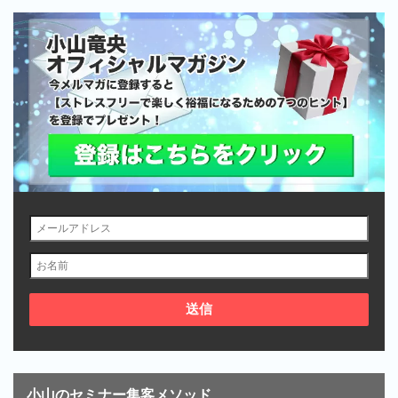
小山のセミナー集客メソッド