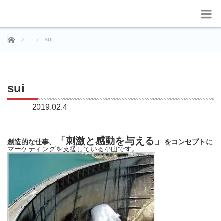
ホーム
sui
sui
2019.02.4
「刺激と感動を与える」
創造的な仕事、
をコンセプトに
マーケティングを支援している小山です。