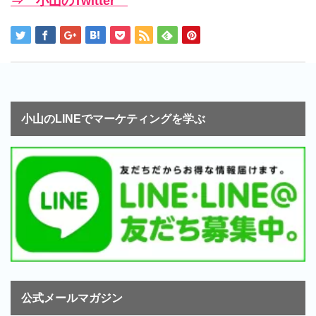
⇒ 小山のTwitter
小山のLINEでマーケティングを学ぶ
公式メールマガジン