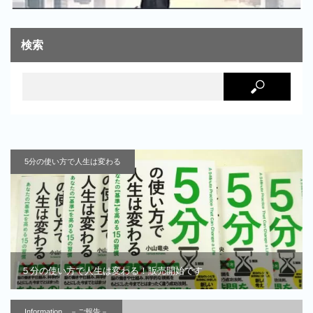
検索
5分の使い方で人生は変わる
５分の使い方で人生は変わる！販売開始です
Information －ご報告－