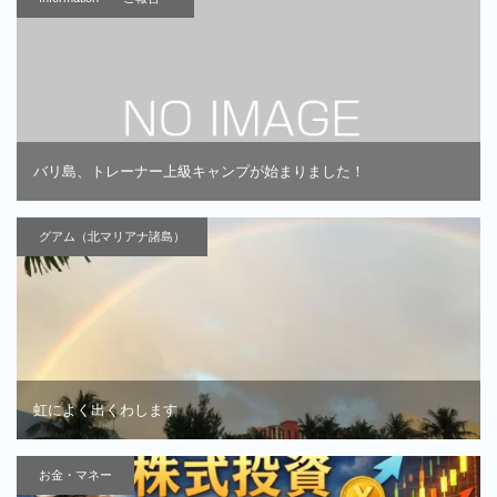
バリ島、トレーナー上級キャンプが始まりました！
グアム（北マリアナ諸島）
虹によく出くわします
お金・マネー