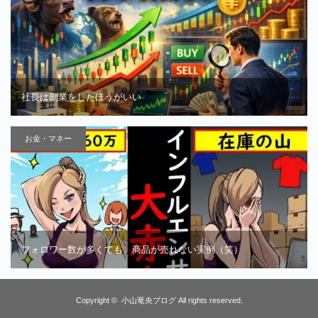
社長は副業をしたほうがいい
お金・マネー
フォロワー数が多くても、商品が売れない実例（笑）
Copyright ©
小山竜央ブログ
All rights reserved.