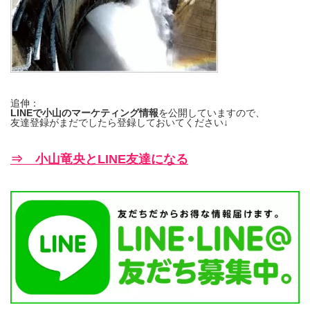
追伸：
LINEで小山のマーケティング情報
を公開していますので、
友達登録がまだでしたら登録しておいてください↓
⇒ 小山竜央とLINE友達になる